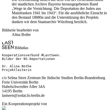
der staatlichen Archive Bayerns herausgegebenen Band
„Wege in die Vernichtung. Die Deportation der Juden aus
Mainfranken 1941 bis 1943“. Für die ausführliche Einsicht in
den Bestand 18880a und die Unterstützung des Projekts
danken wir dem Staatsarchiv Würzburg herzlich.
Bildserie bearbeitet von
Alina Bothe
Bildatlas
Kooperationsverbund #LastSeen.

Bilder der NS-Deportationen

Dr. Alina Bothe

Projektleiterin
c/o Selma Stern Zentrum für Jüdische Studien Berlin-Brandenburg
Freie Universität Berlin
Habelschwerdter Allee 34A
14195 Berlin
lastseen@zedat.fu-berlin.de
Ein Kooperationsprojekt von