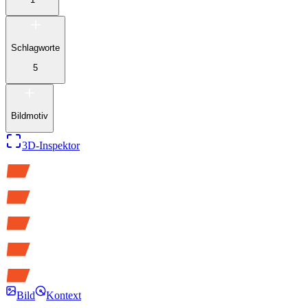
Schlagworte
5
Bildmotiv
3D-Inspektor
Bild
Kontext