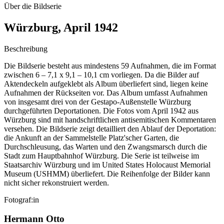
Über die Bildserie
Würzburg, April 1942
Beschreibung
Die Bildserie besteht aus mindestens 59 Aufnahmen, die im Format
zwischen 6 – 7,1 x 9,1 – 10,1 cm vorliegen. Da die Bilder auf
Aktendeckeln aufgeklebt als Album überliefert sind, liegen keine
Aufnahmen der Rückseiten vor. Das Album umfasst Aufnahmen
von insgesamt drei von der Gestapo-Außenstelle Würzburg
durchgeführten Deportationen. Die Fotos vom April 1942 aus
Würzburg sind mit handschriftlichen antisemitischen Kommentaren
versehen. Die Bildserie zeigt detailliert den Ablauf der Deportation:
die Ankunft an der Sammelstelle Platz'scher Garten, die
Durchschleusung, das Warten und den Zwangsmarsch durch die
Stadt zum Hauptbahnhof Würzburg. Die Serie ist teilweise im
Staatsarchiv Würzburg und im United States Holocaust Memorial
Museum
(USHMM) überliefert. Die Reihenfolge der Bilder kann
nicht sicher rekonstruiert werden.
Fotograf:in
Hermann Otto