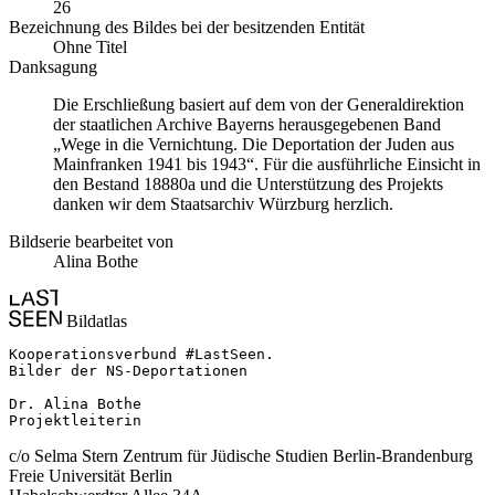
26
Bezeichnung des Bildes bei der besitzenden Entität
Ohne Titel
Danksagung
Die Erschließung basiert auf dem von der Generaldirektion
der staatlichen Archive Bayerns herausgegebenen Band
„Wege in die Vernichtung. Die Deportation der Juden aus
Mainfranken 1941 bis 1943“. Für die ausführliche Einsicht in
den Bestand 18880a und die Unterstützung des Projekts
danken wir dem Staatsarchiv Würzburg herzlich.
Bildserie bearbeitet von
Alina Bothe
Bildatlas
Kooperationsverbund #LastSeen.

Bilder der NS-Deportationen

Dr. Alina Bothe

Projektleiterin
c/o Selma Stern Zentrum für Jüdische Studien Berlin-Brandenburg
Freie Universität Berlin