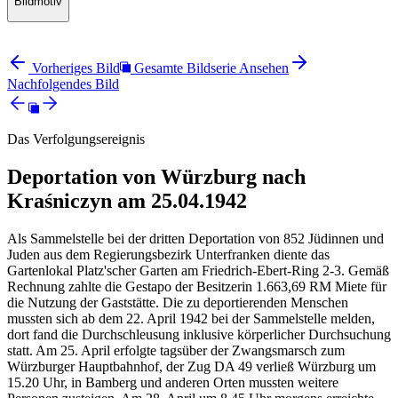
Bildmotiv
Vorheriges Bild
Gesamte Bildserie Ansehen
Nachfolgendes Bild
Das Verfolgungsereignis
Deportation von Würzburg nach
Kraśniczyn am 25.04.1942
Als Sammelstelle bei der dritten Deportation von 852 Jüdinnen und
Juden aus dem Regierungsbezirk Unterfranken diente das
Gartenlokal Platz'scher Garten am Friedrich-Ebert-Ring 2-3. Gemäß
Rechnung zahlte die Gestapo der Besitzerin 1.663,69 RM Miete für
die Nutzung der Gaststätte. Die zu deportierenden Menschen
mussten sich ab dem 22. April 1942 bei der Sammelstelle melden,
dort fand die Durchschleusung inklusive körperlicher Durchsuchung
statt. Am 25. April erfolgte tagsüber der Zwangsmarsch zum
Würzburger Hauptbahnhof, der Zug DA 49 verließ Würzburg um
15.20 Uhr, in Bamberg und anderen Orten mussten weitere