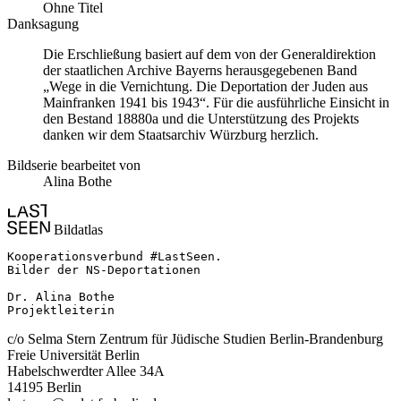
Ohne Titel
Danksagung
Die Erschließung basiert auf dem von der Generaldirektion
der staatlichen Archive Bayerns herausgegebenen Band
„Wege in die Vernichtung. Die Deportation der Juden aus
Mainfranken 1941 bis 1943“. Für die ausführliche Einsicht in
den Bestand 18880a und die Unterstützung des Projekts
danken wir dem Staatsarchiv Würzburg herzlich.
Bildserie bearbeitet von
Alina Bothe
Bildatlas
Kooperationsverbund #LastSeen.

Bilder der NS-Deportationen

Dr. Alina Bothe

Projektleiterin
c/o Selma Stern Zentrum für Jüdische Studien Berlin-Brandenburg
Freie Universität Berlin
Habelschwerdter Allee 34A
14195 Berlin