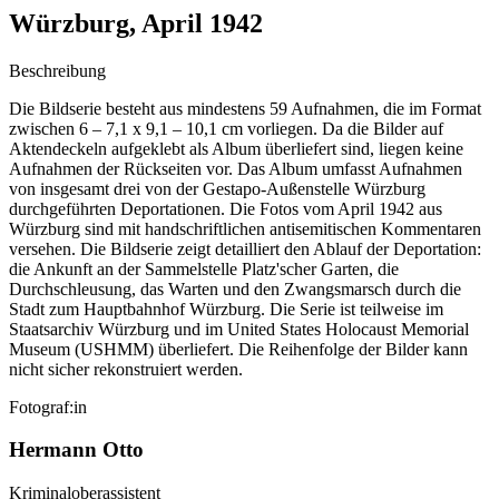
Würzburg, April 1942
Beschreibung
Die Bildserie besteht aus mindestens 59 Aufnahmen, die im Format
zwischen 6 – 7,1 x 9,1 – 10,1 cm vorliegen. Da die Bilder auf
Aktendeckeln aufgeklebt als Album überliefert sind, liegen keine
Aufnahmen der Rückseiten vor. Das Album umfasst Aufnahmen
von insgesamt drei von der Gestapo-Außenstelle Würzburg
durchgeführten Deportationen. Die Fotos vom April 1942 aus
Würzburg sind mit handschriftlichen antisemitischen Kommentaren
versehen. Die Bildserie zeigt detailliert den Ablauf der Deportation:
die Ankunft an der Sammelstelle Platz'scher Garten, die
Durchschleusung, das Warten und den Zwangsmarsch durch die
Stadt zum Hauptbahnhof Würzburg. Die Serie ist teilweise im
Staatsarchiv Würzburg und im United States Holocaust Memorial
Museum
(USHMM) überliefert. Die Reihenfolge der Bilder kann
nicht sicher rekonstruiert werden.
Fotograf:in
Hermann Otto
Kriminaloberassistent