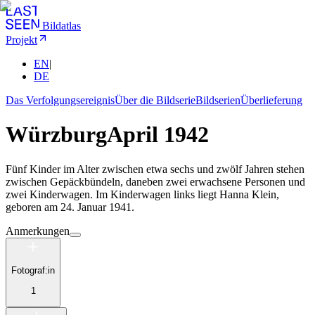
Bildatlas
Projekt
EN
|
DE
Das Verfolgungsereignis
Über die Bildserie
Bildserien
Überlieferung
Würzburg
April 1942
Fünf Kinder im Alter zwischen etwa sechs und zwölf Jahren stehen
zwischen Gepäckbündeln, daneben zwei erwachsene Personen und
zwei Kinderwagen. Im Kinderwagen links liegt Hanna Klein,
geboren am 24. Januar 1941.
Anmerkungen
Fotograf:in
1