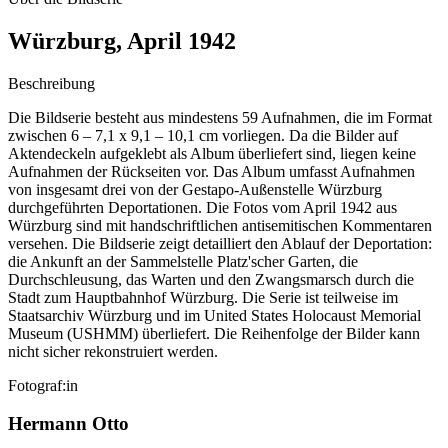
Würzburg, April 1942
Beschreibung
Die Bildserie besteht aus mindestens 59 Aufnahmen, die im Format
zwischen 6 – 7,1 x 9,1 – 10,1 cm vorliegen. Da die Bilder auf
Aktendeckeln aufgeklebt als Album überliefert sind, liegen keine
Aufnahmen der Rückseiten vor. Das Album umfasst Aufnahmen
von insgesamt drei von der Gestapo-Außenstelle Würzburg
durchgeführten Deportationen. Die Fotos vom April 1942 aus
Würzburg sind mit handschriftlichen antisemitischen Kommentaren
versehen. Die Bildserie zeigt detailliert den Ablauf der Deportation:
die Ankunft an der Sammelstelle Platz'scher Garten, die
Durchschleusung, das Warten und den Zwangsmarsch durch die
Stadt zum Hauptbahnhof Würzburg. Die Serie ist teilweise im
Staatsarchiv Würzburg und im United States Holocaust Memorial
Museum
(USHMM) überliefert. Die Reihenfolge der Bilder kann
nicht sicher rekonstruiert werden.
Fotograf:in
Hermann Otto