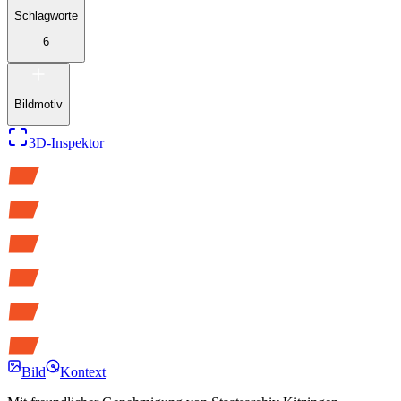
Schlagworte
6
Bildmotiv
3D-Inspektor
Bild
Kontext