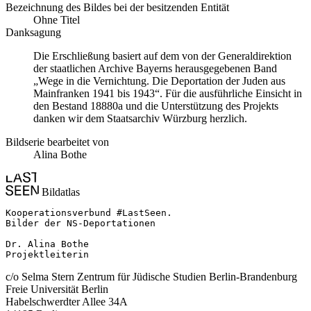
Bezeichnung des Bildes bei der besitzenden Entität
Ohne Titel
Danksagung
Die Erschließung basiert auf dem von der Generaldirektion
der staatlichen Archive Bayerns herausgegebenen Band
„Wege in die Vernichtung. Die Deportation der Juden aus
Mainfranken 1941 bis 1943“. Für die ausführliche Einsicht in
den Bestand 18880a und die Unterstützung des Projekts
danken wir dem Staatsarchiv Würzburg herzlich.
Bildserie bearbeitet von
Alina Bothe
Bildatlas
Kooperationsverbund #LastSeen.

Bilder der NS-Deportationen

Dr. Alina Bothe

Projektleiterin
c/o Selma Stern Zentrum für Jüdische Studien Berlin-Brandenburg
Freie Universität Berlin
Habelschwerdter Allee 34A