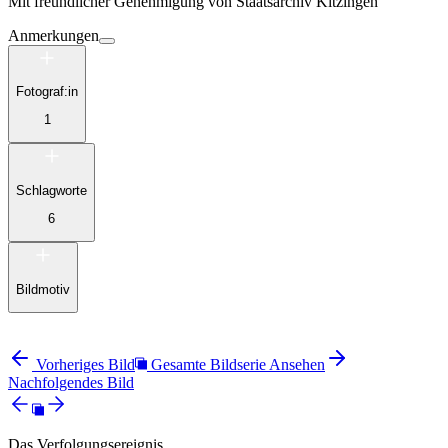
Mit freundlicher Genehmigung von
Staatsarchiv Kitzingen
Anmerkungen
Fotograf:in
1
Schlagworte
6
Bildmotiv
Vorheriges Bild
Gesamte Bildserie Ansehen
Nachfolgendes Bild
Das Verfolgungsereignis