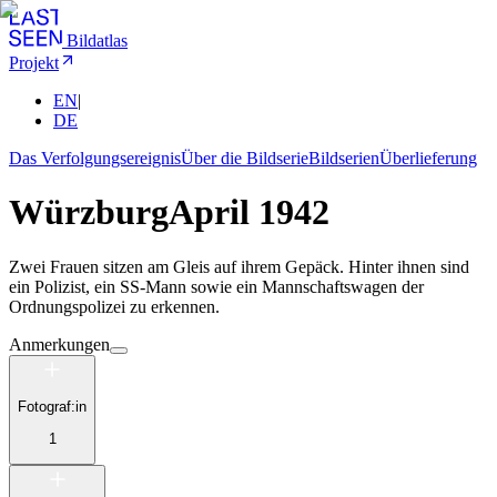
Bildatlas
Projekt
EN
|
DE
Das Verfolgungsereignis
Über die Bildserie
Bildserien
Überlieferung
Würzburg
April 1942
Zwei Frauen sitzen am Gleis auf ihrem Gepäck. Hinter ihnen sind
ein Polizist, ein SS-Mann sowie ein Mannschaftswagen der
Ordnungspolizei zu erkennen.
Anmerkungen
Fotograf:in
1