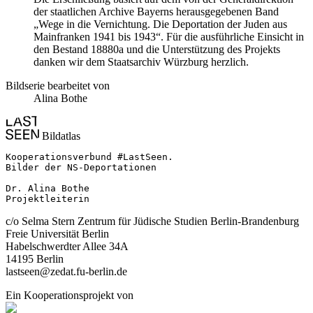
der staatlichen Archive Bayerns herausgegebenen Band
„Wege in die Vernichtung. Die Deportation der Juden aus
Mainfranken 1941 bis 1943“. Für die ausführliche Einsicht in
den Bestand 18880a und die Unterstützung des Projekts
danken wir dem Staatsarchiv Würzburg herzlich.
Bildserie bearbeitet von
Alina Bothe
Bildatlas
Kooperationsverbund #LastSeen.

Bilder der NS-Deportationen

Dr. Alina Bothe

Projektleiterin
c/o Selma Stern Zentrum für Jüdische Studien Berlin-Brandenburg
Freie Universität Berlin
Habelschwerdter Allee 34A
14195 Berlin
lastseen@zedat.fu-berlin.de
Ein Kooperationsprojekt von