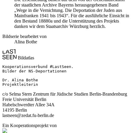
der staatlichen Archive Bayerns herausgegebenen Band
„Wege in die Vernichtung. Die Deportation der Juden aus
Mainfranken 1941 bis 1943“. Für die ausführliche Einsicht in
den Bestand 18880a und die Unterstützung des Projekts
danken wir dem Staatsarchiv Würzburg herzlich.
Bildserie bearbeitet von
Alina Bothe
Bildatlas
Kooperationsverbund #LastSeen.

Bilder der NS-Deportationen

Dr. Alina Bothe

Projektleiterin
c/o Selma Stern Zentrum für Jüdische Studien Berlin-Brandenburg
Freie Universität Berlin
Habelschwerdter Allee 34A
14195 Berlin
lastseen@zedat.fu-berlin.de
Ein Kooperationsprojekt von