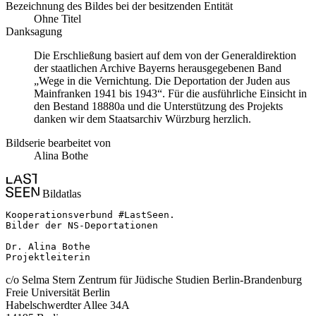
Bezeichnung des Bildes bei der besitzenden Entität
Ohne Titel
Danksagung
Die Erschließung basiert auf dem von der Generaldirektion
der staatlichen Archive Bayerns herausgegebenen Band
„Wege in die Vernichtung. Die Deportation der Juden aus
Mainfranken 1941 bis 1943“. Für die ausführliche Einsicht in
den Bestand 18880a und die Unterstützung des Projekts
danken wir dem Staatsarchiv Würzburg herzlich.
Bildserie bearbeitet von
Alina Bothe
Bildatlas
Kooperationsverbund #LastSeen.

Bilder der NS-Deportationen

Dr. Alina Bothe

Projektleiterin
c/o Selma Stern Zentrum für Jüdische Studien Berlin-Brandenburg
Freie Universität Berlin
Habelschwerdter Allee 34A