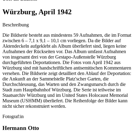
Würzburg, April 1942
Beschreibung
Die Bildserie besteht aus mindestens 59 Aufnahmen, die im Format
zwischen 6 – 7,1 x 9,1 – 10,1 cm vorliegen. Da die Bilder auf
Aktendeckeln aufgeklebt als Album überliefert sind, liegen keine
Aufnahmen der Rückseiten vor. Das Album umfasst Aufnahmen
von insgesamt drei von der Gestapo-Außenstelle Würzburg
durchgeführten Deportationen. Die Fotos vom April 1942 aus
Würzburg sind mit handschriftlichen antisemitischen Kommentaren
versehen. Die Bildserie zeigt detailliert den Ablauf der Deportation:
die Ankunft an der Sammelstelle Platz'scher Garten, die
Durchschleusung, das Warten und den Zwangsmarsch durch die
Stadt zum Hauptbahnhof Würzburg. Die Serie ist teilweise im
Staatsarchiv Würzburg und im United States Holocaust Memorial
Museum
(USHMM) überliefert. Die Reihenfolge der Bilder kann
nicht sicher rekonstruiert werden.
Fotograf:in
Hermann Otto