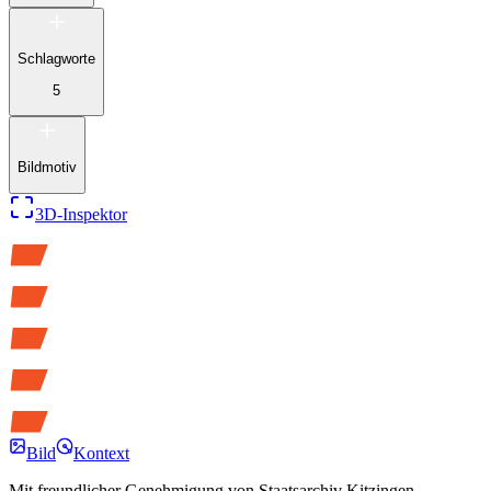
Schlagworte
5
Bildmotiv
3D-Inspektor
Bild
Kontext
Mit freundlicher Genehmigung von
Staatsarchiv Kitzingen