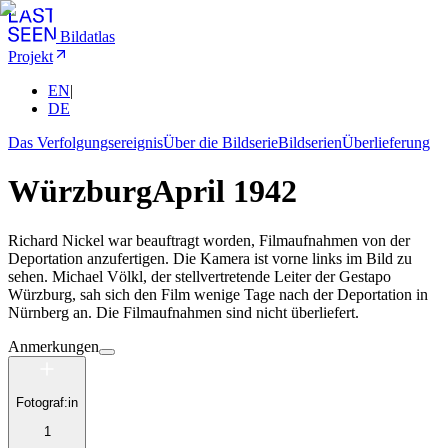
Bildatlas
Projekt
EN
|
DE
Das Verfolgungsereignis
Über die Bildserie
Bildserien
Überlieferung
Würzburg
April 1942
Richard Nickel war beauftragt worden, Filmaufnahmen von der
Deportation anzufertigen. Die Kamera ist vorne links im Bild zu
sehen. Michael Völkl, der stellvertretende Leiter der Gestapo
Würzburg, sah sich den Film wenige Tage nach der Deportation in
Nürnberg an. Die Filmaufnahmen sind nicht überliefert.
Anmerkungen
Fotograf:in
1