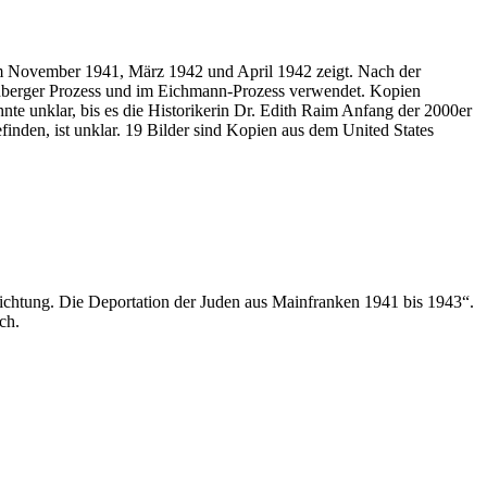
im November 1941, März 1942 und April 1942 zeigt. Nach der
nberger Prozess und im Eichmann-Prozess verwendet. Kopien
nte unklar, bis es die Historikerin Dr. Edith Raim Anfang der 2000er
nden, ist unklar. 19 Bilder sind Kopien aus dem United States
ichtung. Die Deportation der Juden aus Mainfranken 1941 bis 1943“.
ch.