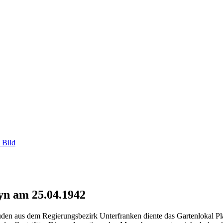
 Bild
yn am 25.04.1942
Juden aus dem Regierungsbezirk Unterfranken diente das Gartenlokal 