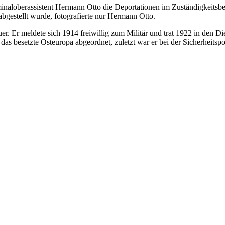
minaloberassistent Hermann Otto die Deportationen im Zuständigkeitsbe
abgestellt wurde, fotografierte nur Hermann Otto.
. Er meldete sich 1914 freiwillig zum Militär und trat 1922 in den Die
esetzte Osteuropa abgeordnet, zuletzt war er bei der Sicherheitspolize