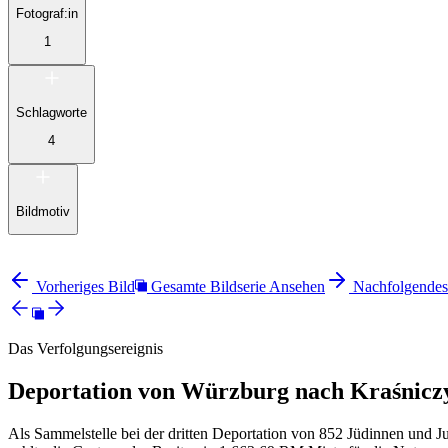
Fotograf:in
1
Schlagworte
4
Bildmotiv
Vorheriges Bild
Gesamte Bildserie Ansehen
Nachfolgendes
Das Verfolgungsereignis
Deportation von Würzburg nach Kraśnicz
Als Sammelstelle bei der dritten Deportation von 852 Jüdinnen und 