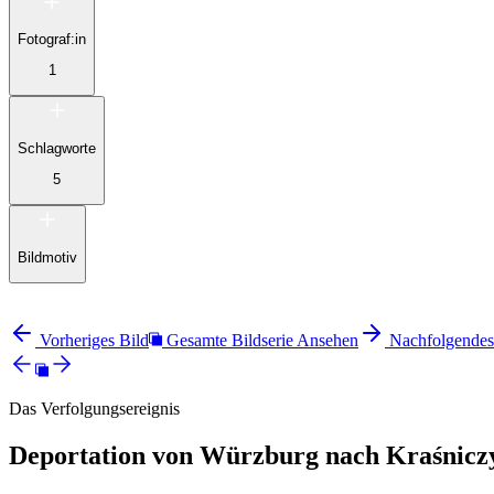
Fotograf:in
1
Schlagworte
5
Bildmotiv
Vorheriges Bild
Gesamte Bildserie Ansehen
Nachfolgendes
Das Verfolgungsereignis
Deportation von Würzburg nach Kraśnicz