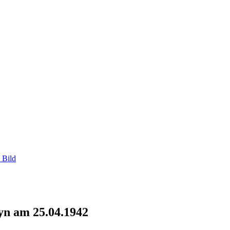
 Bild
yn am 25.04.1942