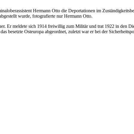
minaloberassistent Hermann Otto die Deportationen im Zuständigkeitsbe
abgestellt wurde, fotografierte nur Hermann Otto.
. Er meldete sich 1914 freiwillig zum Militär und trat 1922 in den Die
esetzte Osteuropa abgeordnet, zuletzt war er bei der Sicherheitspolize