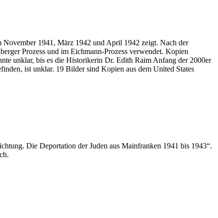
im November 1941, März 1942 und April 1942 zeigt. Nach der
nberger Prozess und im Eichmann-Prozess verwendet. Kopien
nte unklar, bis es die Historikerin Dr. Edith Raim Anfang der 2000er
nden, ist unklar. 19 Bilder sind Kopien aus dem United States
ichtung. Die Deportation der Juden aus Mainfranken 1941 bis 1943“.
ch.