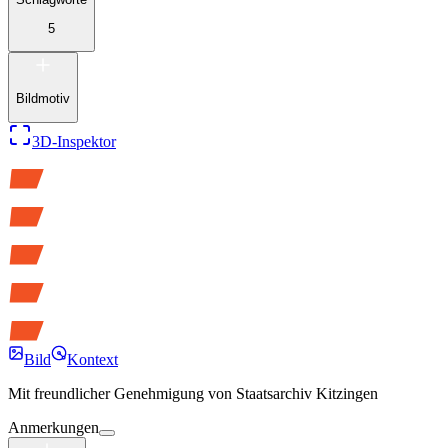
5
Bildmotiv
3D-Inspektor
Bild
Kontext
Mit freundlicher Genehmigung von
Staatsarchiv Kitzingen
Anmerkungen