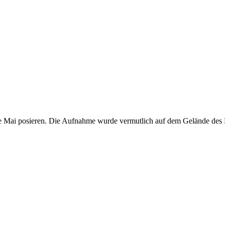
 Mai posieren. Die Aufnahme wurde vermutlich auf dem Gelände des P