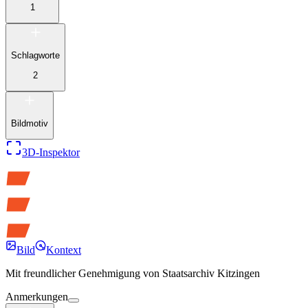
1
Schlagworte
2
Bildmotiv
3D-Inspektor
Bild
Kontext
Mit freundlicher Genehmigung von
Staatsarchiv Kitzingen
Anmerkungen