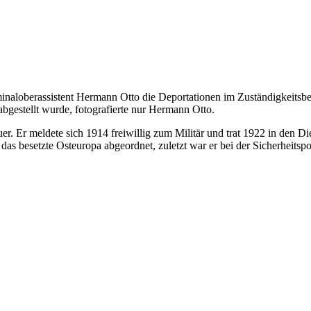
minaloberassistent Hermann Otto die Deportationen im Zuständigkeitsbe
abgestellt wurde, fotografierte nur Hermann Otto.
. Er meldete sich 1914 freiwillig zum Militär und trat 1922 in den Die
esetzte Osteuropa abgeordnet, zuletzt war er bei der Sicherheitspolize