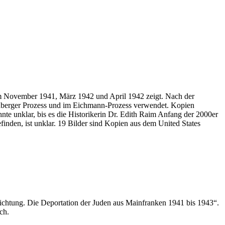
im November 1941, März 1942 und April 1942 zeigt. Nach der
nberger Prozess und im Eichmann-Prozess verwendet. Kopien
nte unklar, bis es die Historikerin Dr. Edith Raim Anfang der 2000er
nden, ist unklar. 19 Bilder sind Kopien aus dem United States
ichtung. Die Deportation der Juden aus Mainfranken 1941 bis 1943“.
ch.