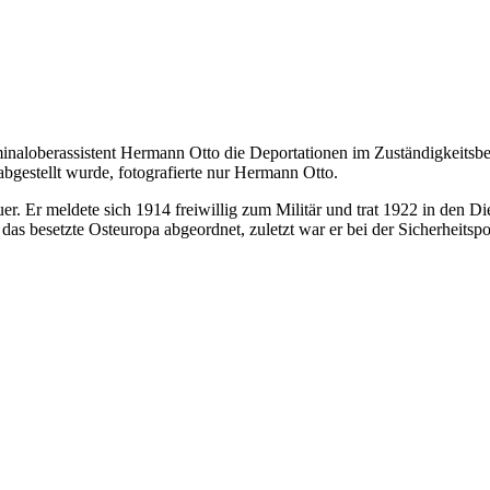
minaloberassistent Hermann Otto die Deportationen im Zuständigkeitsbe
abgestellt wurde, fotografierte nur Hermann Otto.
. Er meldete sich 1914 freiwillig zum Militär und trat 1922 in den Die
esetzte Osteuropa abgeordnet, zuletzt war er bei der Sicherheitspolize