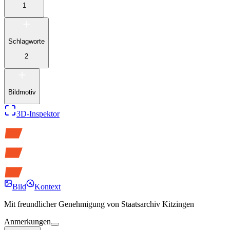
1
Schlagworte
2
Bildmotiv
3D-Inspektor
Bild
Kontext
Mit freundlicher Genehmigung von
Staatsarchiv Kitzingen
Anmerkungen