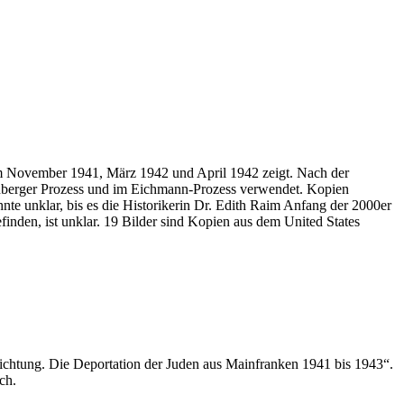
im November 1941, März 1942 und April 1942 zeigt. Nach der
nberger Prozess und im Eichmann-Prozess verwendet. Kopien
nte unklar, bis es die Historikerin Dr. Edith Raim Anfang der 2000er
nden, ist unklar. 19 Bilder sind Kopien aus dem United States
ichtung. Die Deportation der Juden aus Mainfranken 1941 bis 1943“.
ch.