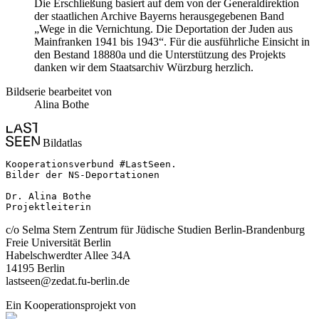
Die Erschließung basiert auf dem von der Generaldirektion
der staatlichen Archive Bayerns herausgegebenen Band
„Wege in die Vernichtung. Die Deportation der Juden aus
Mainfranken 1941 bis 1943“. Für die ausführliche Einsicht in
den Bestand 18880a und die Unterstützung des Projekts
danken wir dem Staatsarchiv Würzburg herzlich.
Bildserie bearbeitet von
Alina Bothe
Bildatlas
Kooperationsverbund #LastSeen.

Bilder der NS-Deportationen

Dr. Alina Bothe

Projektleiterin
c/o Selma Stern Zentrum für Jüdische Studien Berlin-Brandenburg
Freie Universität Berlin
Habelschwerdter Allee 34A
14195 Berlin
lastseen@zedat.fu-berlin.de
Ein Kooperationsprojekt von