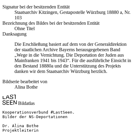
Signatur bei der besitzenden Entität
Staats­ar­chiv Kit­zin­gen, Ge­sta­po­stel­le Würz­burg 18880 a, Nr.
103
Bezeichnung des Bildes bei der besitzenden Entität
Ohne Titel
Danksagung
Die Erschließung basiert auf dem von der Generaldirektion
der staatlichen Archive Bayerns herausgegebenen Band
„Wege in die Vernichtung. Die Deportation der Juden aus
Mainfranken 1941 bis 1943“. Für die ausführliche Einsicht in
den Bestand 18880a und die Unterstützung des Projekts
danken wir dem Staatsarchiv Würzburg herzlich.
Bildserie bearbeitet von
Alina Bothe
Bildatlas
Kooperationsverbund #LastSeen.

Bilder der NS-Deportationen

Dr. Alina Bothe

Projektleiterin