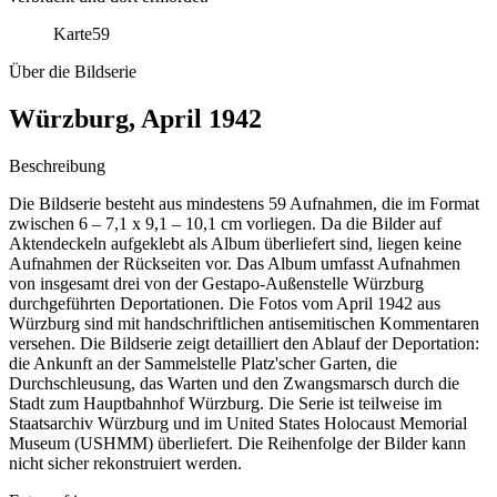
Karte
59
Über die Bildserie
Würzburg, April 1942
Beschreibung
Die Bildserie besteht aus mindestens 59 Aufnahmen, die im Format
zwischen 6 – 7,1 x 9,1 – 10,1 cm vorliegen. Da die Bilder auf
Aktendeckeln aufgeklebt als Album überliefert sind, liegen keine
Aufnahmen der Rückseiten vor. Das Album umfasst Aufnahmen
von insgesamt drei von der Gestapo-Außenstelle Würzburg
durchgeführten Deportationen. Die Fotos vom April 1942 aus
Würzburg sind mit handschriftlichen antisemitischen Kommentaren
versehen. Die Bildserie zeigt detailliert den Ablauf der Deportation:
die Ankunft an der Sammelstelle Platz'scher Garten, die
Durchschleusung, das Warten und den Zwangsmarsch durch die
Stadt zum Hauptbahnhof Würzburg. Die Serie ist teilweise im
Staatsarchiv Würzburg und im United States Holocaust Memorial
Museum
(USHMM) überliefert. Die Reihenfolge der Bilder kann
nicht sicher rekonstruiert werden.