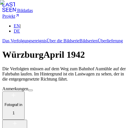
Bildatlas
Projekt
EN
|
DE
Das Verfolgungsereignis
Über die Bildserie
Bildserien
Überlieferung
Würzburg
April 1942
Die Verfolgten müssen auf dem Weg zum Bahnhof Aumühle auf der
Fahrbahn laufen. Im Hintergrund ist ein Lastwagen zu sehen, der in
die entgegengesetzte Richtung fährt.
Anmerkungen
Fotograf:in
1