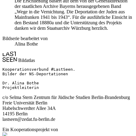
Die Erschließung basiert auf dem von der Generaldirektion
der staatlichen Archive Bayerns herausgegebenen Band
„Wege in die Vernichtung. Die Deportation der Juden aus
Mainfranken 1941 bis 1943“. Für die ausführliche Einsicht in
den Bestand 18880a und die Unterstützung des Projekts
danken wir dem Staatsarchiv Würzburg herzlich.
Bildserie bearbeitet von
Alina Bothe
Bildatlas
Kooperationsverbund #LastSeen.

Bilder der NS-Deportationen

Dr. Alina Bothe

Projektleiterin
c/o Selma Stern Zentrum für Jüdische Studien Berlin-Brandenburg
Freie Universität Berlin
Habelschwerdter Allee 34A
14195 Berlin
lastseen@zedat.fu-berlin.de
Ein Kooperationsprojekt von