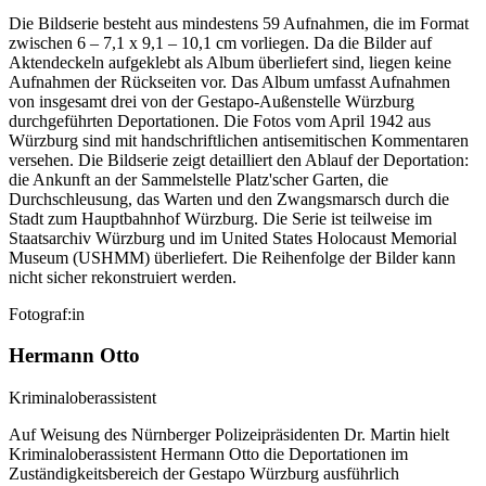
Die Bildserie besteht aus mindestens 59 Aufnahmen, die im Format
zwischen 6 – 7,1 x 9,1 – 10,1 cm vorliegen. Da die Bilder auf
Aktendeckeln aufgeklebt als Album überliefert sind, liegen keine
Aufnahmen der Rückseiten vor. Das Album umfasst Aufnahmen
von insgesamt drei von der Gestapo-Außenstelle Würzburg
durchgeführten Deportationen. Die Fotos vom April 1942 aus
Würzburg sind mit handschriftlichen antisemitischen Kommentaren
versehen. Die Bildserie zeigt detailliert den Ablauf der Deportation:
die Ankunft an der Sammelstelle Platz'scher Garten, die
Durchschleusung, das Warten und den Zwangsmarsch durch die
Stadt zum Hauptbahnhof Würzburg. Die Serie ist teilweise im
Staatsarchiv Würzburg und im United States Holocaust Memorial
Museum
(USHMM) überliefert. Die Reihenfolge der Bilder kann
nicht sicher rekonstruiert werden.
Fotograf:in
Hermann Otto
Kriminaloberassistent
Auf Weisung des Nürnberger Polizeipräsidenten Dr. Martin hielt
Kriminaloberassistent Hermann Otto die Deportationen im
Zuständigkeitsbereich der Gestapo Würzburg ausführlich