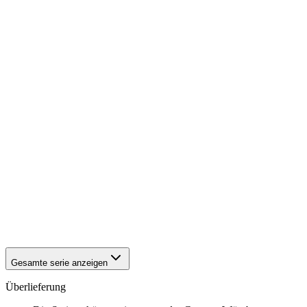
1942
Würzburg
1942
Würzburg
1942
Würzburg
1942
Würzburg
1942
Würzburg
1942
Würzburg
1942
Würzburg
1942
Würzburg
1942
Würzburg
1942
Würzburg
1942
Würzburg
1942
Würzburg
1942
Würzburg
1942
Würzburg
1942
Würzburg
1942
Würzburg
1942
Würzburg
1942
Würzburg
Gesamte serie anzeigen
Überlieferung