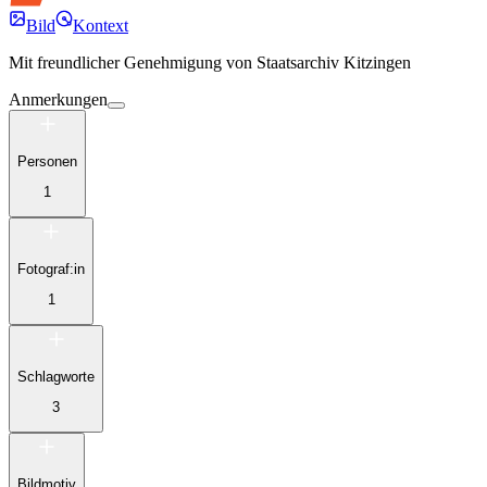
Bild
Kontext
Mit freundlicher Genehmigung von
Staatsarchiv Kitzingen
Anmerkungen
Personen
1
Fotograf:in
1
Schlagworte
3
Bildmotiv