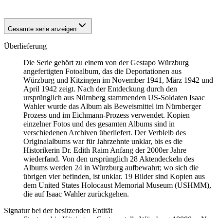
Gesamte serie anzeigen
Überlieferung
Die Serie gehört zu einem von der Gestapo Würzburg
angefertigten Fotoalbum, das die Deportationen aus
Würzburg und Kitzingen im November 1941, März 1942 und
April 1942 zeigt. Nach der Entdeckung durch den
ursprünglich aus Nürnberg stammenden US-Soldaten Isaac
Wahler wurde das Album als Beweismittel im Nürnberger
Prozess und im Eichmann-Prozess verwendet. Kopien
einzelner Fotos und des gesamten Albums sind in
verschiedenen Archiven überliefert. Der Verbleib des
Originalalbums war für Jahrzehnte unklar, bis es die
Historikerin Dr. Edith Raim Anfang der 2000er Jahre
wiederfand. Von den ursprünglich 28 Aktendeckeln des
Albums werden 24 in Würzburg aufbewahrt; wo sich die
übrigen vier befinden, ist unklar. 19 Bilder sind Kopien aus
dem United States Holocaust Memorial Museum
(USHMM),
die auf Isaac Wahler zurückgehen.
Signatur bei der besitzenden Entität