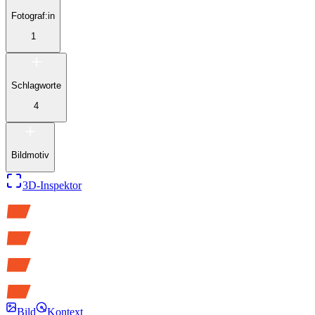
Fotograf:in
1
Schlagworte
4
Bildmotiv
3D-Inspektor
Bild
Kontext