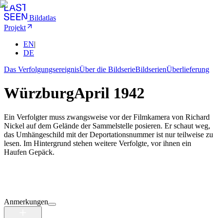
Bildatlas
Projekt
EN
|
DE
Das Verfolgungsereignis
Über die Bildserie
Bildserien
Überlieferung
Würzburg
April 1942
Ein Verfolgter muss zwangsweise vor der Filmkamera von Richard
Nickel auf dem Gelände der Sammelstelle posieren. Er schaut weg,
das Umhängeschild mit der Deportationsnummer ist nur teilweise zu
lesen. Im Hintergrund stehen weitere Verfolgte, vor ihnen ein
Haufen Gepäck.
Anmerkungen