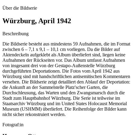
Über die Bildserie
Würzburg, April 1942
Beschreibung
Die Bildserie besteht aus mindestens 59 Aufnahmen, die im Format
zwischen 6 – 7,1 x 9,1 – 10,1 cm vorliegen. Da die Bilder auf
Aktendeckeln aufgeklebt als Album überliefert sind, liegen keine
Aufnahmen der Rückseiten vor. Das Album umfasst Aufnahmen
von insgesamt drei von der Gestapo-Außenstelle Würzburg
durchgeführten Deportationen. Die Fotos vom April 1942 aus
Würzburg sind mit handschriftlichen antisemitischen Kommentaren
versehen. Die Bildserie zeigt detailliert den Ablauf der Deportation:
die Ankunft an der Sammelstelle Platz'scher Garten, die
Durchschleusung, das Warten und den Zwangsmarsch durch die
Stadt zum Hauptbahnhof Würzburg. Die Serie ist teilweise im
Staatsarchiv Würzburg und im United States Holocaust Memorial
Museum
(USHMM) überliefert. Die Reihenfolge der Bilder kann
nicht sicher rekonstruiert werden.
Fotograf:in