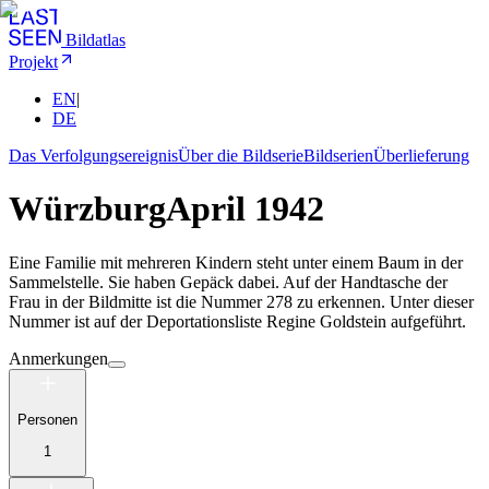
Bildatlas
Projekt
EN
|
DE
Das Verfolgungsereignis
Über die Bildserie
Bildserien
Überlieferung
Würzburg
April 1942
Eine Familie mit mehreren Kindern steht unter einem Baum in der
Sammelstelle. Sie haben Gepäck dabei. Auf der Handtasche der
Frau in der Bildmitte ist die Nummer 278 zu erkennen. Unter dieser
Nummer ist auf der Deportationsliste Regine Goldstein aufgeführt.
Anmerkungen
Personen
1