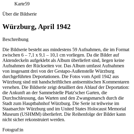
Karte
59
Über die Bildserie
Würzburg, April 1942
Beschreibung
Die Bildserie besteht aus mindestens 59 Aufnahmen, die im Format
zwischen 6 – 7,1 x 9,1 – 10,1 cm vorliegen. Da die Bilder auf
Aktendeckeln aufgeklebt als Album überliefert sind, liegen keine
Aufnahmen der Rückseiten vor. Das Album umfasst Aufnahmen
von insgesamt drei von der Gestapo-Außenstelle Würzburg
durchgeführten Deportationen. Die Fotos vom April 1942 aus
Würzburg sind mit handschriftlichen antisemitischen Kommentaren
versehen. Die Bildserie zeigt detailliert den Ablauf der Deportation:
die Ankunft an der Sammelstelle Platz'scher Garten, die
Durchschleusung, das Warten und den Zwangsmarsch durch die
Stadt zum Hauptbahnhof Würzburg. Die Serie ist teilweise im
Staatsarchiv Würzburg und im United States Holocaust Memorial
Museum
(USHMM) überliefert. Die Reihenfolge der Bilder kann
nicht sicher rekonstruiert werden.
Fotograf:in