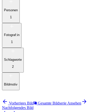
Personen
1
Fotograf:in
1
Schlagworte
2
Bildmotiv
Vorheriges Bild
Gesamte Bildserie Ansehen
Nachfolgendes Bild