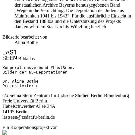
der staatlichen Archive Bayerns herausgegebenen Band
„Wege in die Vernichtung. Die Deportation der Juden aus
Mainfranken 1941 bis 1943“. Für die ausführliche Einsicht in
den Bestand 18880a und die Unterstützung des Projekts
danken wir dem Staatsarchiv Würzburg herzlich.
Bildserie bearbeitet von
Alina Bothe
Bildatlas
Kooperationsverbund #LastSeen.

Bilder der NS-Deportationen

Dr. Alina Bothe

Projektleiterin
c/o Selma Stern Zentrum für Jüdische Studien Berlin-Brandenburg
Freie Universität Berlin
Habelschwerdter Allee 34A
14195 Berlin
lastseen@zedat.fu-berlin.de
Ein Kooperationsprojekt von