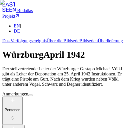
Bildatlas
Projekt
EN
|
DE
Das Verfolgungsereignis
Über die Bildserie
Bildserien
Überlieferung
Würzburg
April 1942
Der stellvertretende Leiter der Würzburger Gestapo Michael Völkl
gibt als Leiter der Deportation am 25. April 1942 Instruktionen. Er
trägt eine Pistole am Gurt. Nach dem Krieg wurden neben Völkl
unter anderem Vogel, Schwarz und Degner identifiziert.
Anmerkungen
Personen
5