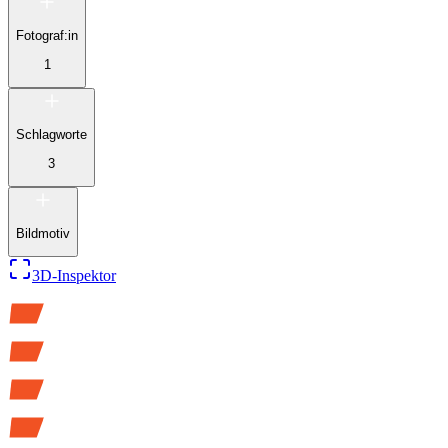
Fotograf:in
1
Schlagworte
3
Bildmotiv
3D-Inspektor