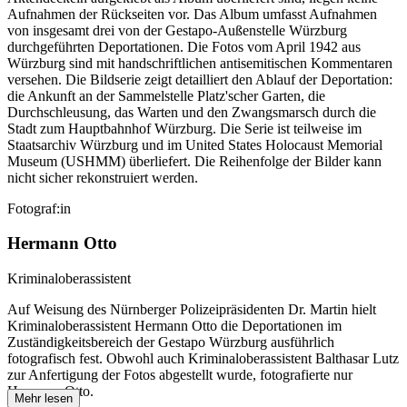
Aufnahmen der Rückseiten vor. Das Album umfasst Aufnahmen
von insgesamt drei von der Gestapo-Außenstelle Würzburg
durchgeführten Deportationen. Die Fotos vom April 1942 aus
Würzburg sind mit handschriftlichen antisemitischen Kommentaren
versehen. Die Bildserie zeigt detailliert den Ablauf der Deportation:
die Ankunft an der Sammelstelle Platz'scher Garten, die
Durchschleusung, das Warten und den Zwangsmarsch durch die
Stadt zum Hauptbahnhof Würzburg. Die Serie ist teilweise im
Staatsarchiv Würzburg und im United States Holocaust Memorial
Museum
(USHMM) überliefert. Die Reihenfolge der Bilder kann
nicht sicher rekonstruiert werden.
Fotograf:in
Hermann Otto
Kriminaloberassistent
Auf Weisung des Nürnberger Polizeipräsidenten Dr. Martin hielt
Kriminaloberassistent Hermann Otto die Deportationen im
Zuständigkeitsbereich der Gestapo Würzburg ausführlich
fotografisch fest. Obwohl auch Kriminaloberassistent Balthasar Lutz
zur Anfertigung der Fotos abgestellt wurde, fotografierte nur
Hermann Otto.
Mehr lesen