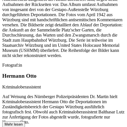
Aufnahmen der Rückseiten vor. Das Album umfasst Aufnahmen
von insgesamt drei von der Gestapo-Außenstelle Würzburg
durchgeführten Deportationen. Die Fotos vom April 1942 aus
Würzburg sind mit handschriftlichen antisemitischen Kommentaren
versehen. Die Bildserie zeigt detailliert den Ablauf der Deportation:
die Ankunft an der Sammelstelle Platz'scher Garten, die
Durchschleusung, das Warten und den Zwangsmarsch durch die
Stadt zum Hauptbahnhof Würzburg. Die Serie ist teilweise im
Staatsarchiv Würzburg und im United States Holocaust Memorial
Museum
(USHMM) überliefert. Die Reihenfolge der Bilder kann
nicht sicher rekonstruiert werden.
Fotograf:in
Hermann Otto
Kriminaloberassistent
Auf Weisung des Nürnberger Polizeipräsidenten Dr. Martin hielt
Kriminaloberassistent Hermann Otto die Deportationen im
Zuständigkeitsbereich der Gestapo Würzburg ausführlich
fotografisch fest. Obwohl auch Kriminaloberassistent Balthasar Lutz
zur Anfertigung der Fotos abgestellt wurde, fotografierte nur
Hermann Otto.
Mehr lesen