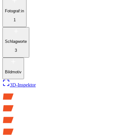
Fotograf:in
1
Schlagworte
3
Bildmotiv
3D-Inspektor