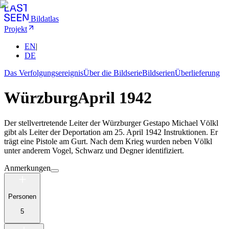
Bildatlas
Projekt
EN
|
DE
Das Verfolgungsereignis
Über die Bildserie
Bildserien
Überlieferung
Würzburg
April 1942
Der stellvertretende Leiter der Würzburger Gestapo Michael Völkl
gibt als Leiter der Deportation am 25. April 1942 Instruktionen. Er
trägt eine Pistole am Gurt. Nach dem Krieg wurden neben Völkl
unter anderem Vogel, Schwarz und Degner identifiziert.
Anmerkungen
Personen
5