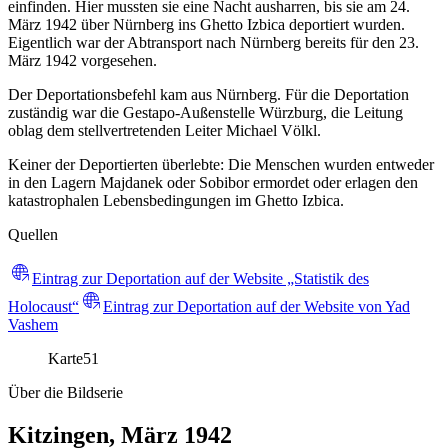
einfinden. Hier mussten sie eine Nacht ausharren, bis sie am 24.
März 1942 über Nürnberg ins Ghetto Izbica deportiert wurden.
Eigentlich war der Abtransport nach Nürnberg bereits für den 23.
März 1942 vorgesehen.
Der Deportationsbefehl kam aus Nürnberg. Für die Deportation
zuständig war die Gestapo-Außenstelle Würzburg, die Leitung
oblag dem stellvertretenden Leiter Michael Völkl.
Keiner der Deportierten überlebte: Die Menschen wurden entweder
in den Lagern Majdanek oder Sobibor ermordet oder erlagen den
katastrophalen Lebensbedingungen im Ghetto Izbica.
Quellen
Eintrag zur Deportation auf der Website „Statistik des
Holocaust“
Eintrag zur Deportation auf der Website von Yad
Vashem
Karte
51
Über die Bildserie
Kitzingen, März 1942