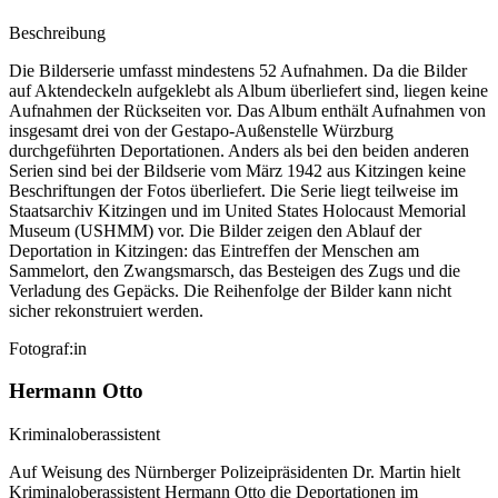
Beschreibung
Die Bilderserie umfasst mindestens 52 Aufnahmen. Da die Bilder
auf Aktendeckeln aufgeklebt als Album überliefert sind, liegen keine
Aufnahmen der Rückseiten vor. Das Album enthält Aufnahmen von
insgesamt drei von der Gestapo-Außenstelle Würzburg
durchgeführten Deportationen. Anders als bei den beiden anderen
Serien sind bei der Bildserie vom März 1942 aus Kitzingen keine
Beschriftungen der Fotos überliefert. Die Serie liegt teilweise im
Staatsarchiv Kitzingen und im United States Holocaust Memorial
Museum (USHMM) vor. Die Bilder zeigen den Ablauf der
Deportation in Kitzingen: das Eintreffen der Menschen am
Sammelort, den Zwangsmarsch, das Besteigen des Zugs und die
Verladung des Gepäcks. Die Reihenfolge der Bilder kann nicht
sicher rekonstruiert werden.
Fotograf:in
Hermann Otto
Kriminaloberassistent
Auf Weisung des Nürnberger Polizeipräsidenten Dr. Martin hielt
Kriminaloberassistent Hermann Otto die Deportationen im