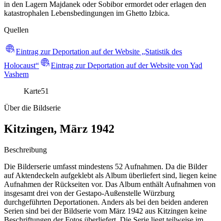
in den Lagern Majdanek oder Sobibor ermordet oder erlagen den
katastrophalen Lebensbedingungen im Ghetto Izbica.
Quellen
Eintrag zur Deportation auf der Website „Statistik des
Holocaust“
Eintrag zur Deportation auf der Website von Yad
Vashem
Karte
51
Über die Bildserie
Kitzingen, März 1942
Beschreibung
Die Bilderserie umfasst mindestens 52 Aufnahmen. Da die Bilder
auf Aktendeckeln aufgeklebt als Album überliefert sind, liegen keine
Aufnahmen der Rückseiten vor. Das Album enthält Aufnahmen von
insgesamt drei von der Gestapo-Außenstelle Würzburg
durchgeführten Deportationen. Anders als bei den beiden anderen
Serien sind bei der Bildserie vom März 1942 aus Kitzingen keine
Beschriftungen der Fotos überliefert. Die Serie liegt teilweise im