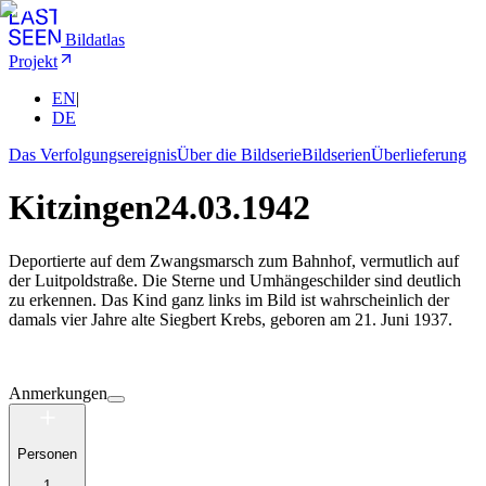
Bildatlas
Projekt
EN
|
DE
Das Verfolgungsereignis
Über die Bildserie
Bildserien
Überlieferung
Kitzingen
24.03.1942
Deportierte auf dem Zwangsmarsch zum Bahnhof, vermutlich auf
der Luitpoldstraße. Die Sterne und Umhängeschilder sind deutlich
zu erkennen. Das Kind ganz links im Bild ist wahrscheinlich der
damals vier Jahre alte Siegbert Krebs, geboren am 21. Juni 1937.
Anmerkungen
Personen
1