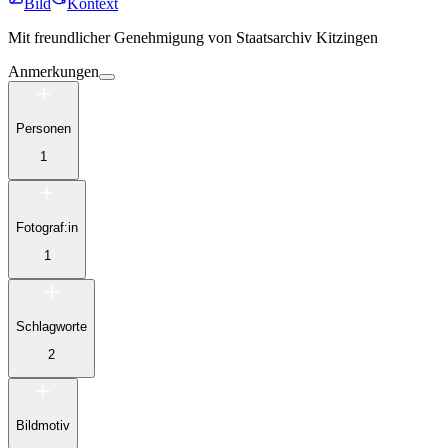
Bild
Kontext
Mit freundlicher Genehmigung von
Staatsarchiv Kitzingen
Anmerkungen
Personen
1
Fotograf:in
1
Schlagworte
2
Bildmotiv