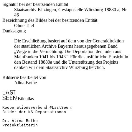
Signatur bei der besitzenden Entität
Staatsarchiv Kitzingen, Gestapostelle Würzburg 18880 a, Nr.
46
Bezeichnung des Bildes bei der besitzenden Entität
Ohne Titel
Danksagung
Die Erschließung basiert auf dem von der Generaldirektion
der staatlichen Archive Bayerns herausgegebenen Band
„Wege in die Vernichtung. Die Deportation der Juden aus
Mainfranken 1941 bis 1943“. Für die ausführliche Einsicht in
den Bestand 18880a und die Unterstützung des Projekts
danken wir dem Staatsarchiv Würzburg herzlich.
Bildserie bearbeitet von
Alina Bothe
Bildatlas
Kooperationsverbund #LastSeen.

Bilder der NS-Deportationen

Dr. Alina Bothe

Projektleiterin