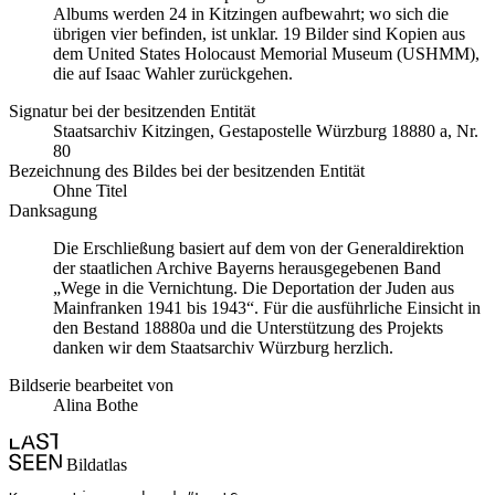
Albums werden 24 in Kitzingen aufbewahrt; wo sich die
übrigen vier befinden, ist unklar. 19 Bilder sind Kopien aus
dem United States Holocaust Memorial Museum
(USHMM),
die auf Isaac Wahler zurückgehen.
Signatur bei der besitzenden Entität
Staatsarchiv Kitzingen, Gestapostelle Würzburg 18880 a, Nr.
80
Bezeichnung des Bildes bei der besitzenden Entität
Ohne Titel
Danksagung
Die Erschließung basiert auf dem von der Generaldirektion
der staatlichen Archive Bayerns herausgegebenen Band
„Wege in die Vernichtung. Die Deportation der Juden aus
Mainfranken 1941 bis 1943“. Für die ausführliche Einsicht in
den Bestand 18880a und die Unterstützung des Projekts
danken wir dem Staatsarchiv Würzburg herzlich.
Bildserie bearbeitet von
Alina Bothe
Bildatlas