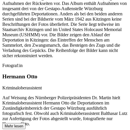
Aufnahmen der Rückseiten vor. Das Album enthält Aufnahmen von
insgesamt drei von der Gestapo-Außenstelle Würzburg
durchgeführten Deportationen. Anders als bei den beiden anderen
Serien sind bei der Bildserie vom März 1942 aus Kitzingen keine
Beschriftungen der Fotos überliefert. Die Serie liegt teilweise im
Staatsarchiv Kitzingen und im United States Holocaust Memorial
Museum (USHMM) vor. Die Bilder zeigen den Ablauf der
Deportation in Kitzingen: das Eintreffen der Menschen am
Sammelort, den Zwangsmarsch, das Besteigen des Zugs und die
Verladung des Gepäcks. Die Reihenfolge der Bilder kann nicht
sicher rekonstruiert werden.
Fotograf:in
Hermann Otto
Kriminaloberassistent
Auf Weisung des Nürnberger Polizeipräsidenten Dr. Martin hielt
Kriminaloberassistent Hermann Otto die Deportationen im
Zuständigkeitsbereich der Gestapo Würzburg ausführlich
fotografisch fest. Obwohl auch Kriminaloberassistent Balthasar Lutz
zur Anfertigung der Fotos abgestellt wurde, fotografierte nur
Hermann Otto.
Mehr lesen