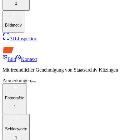
1
Bildmotiv
3D-Inspektor
Bild
Kontext
Mit freundlicher Genehmigung von
Staatsarchiv Kitzingen
Anmerkungen
Fotograf:in
1
Schlagworte
1