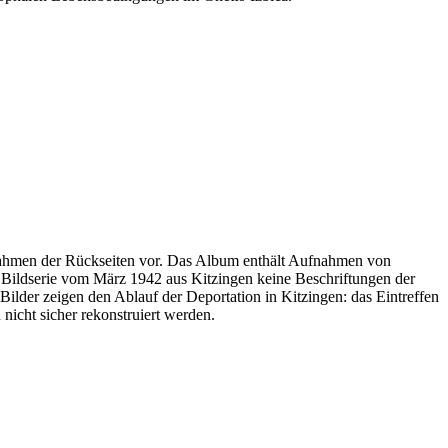
ufnahmen der Rückseiten vor. Das Album enthält Aufnahmen von
r Bildserie vom März 1942 aus Kitzingen keine Beschriftungen der
ilder zeigen den Ablauf der Deportation in Kitzingen: das Eintreffen
icht sicher rekonstruiert werden.