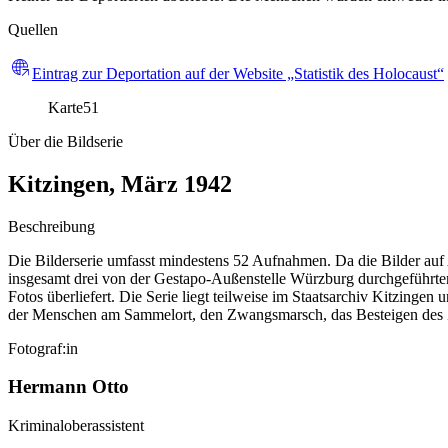
Quellen
Eintrag zur Deportation auf der Website „Statistik des Holocaust“
Karte
51
Über die Bildserie
Kitzingen, März 1942
Beschreibung
Die Bilderserie umfasst mindestens 52 Aufnahmen. Da die Bilder auf
insgesamt drei von der Gestapo-Außenstelle Würzburg durchgeführten
Fotos überliefert. Die Serie liegt teilweise im Staatsarchiv Kitzin
der Menschen am Sammelort, den Zwangsmarsch, das Besteigen des Zu
Fotograf:in
Hermann Otto
Kriminaloberassistent