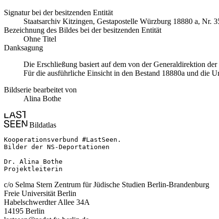
Signatur bei der besitzenden Entität
Staatsarchiv Kitzingen, Gestapostelle Würzburg 18880 a, Nr. 3
Bezeichnung des Bildes bei der besitzenden Entität
Ohne Titel
Danksagung
Die Erschließung basiert auf dem von der Generaldirektion de
Für die ausführliche Einsicht in den Bestand 18880a und die U
Bildserie bearbeitet von
Alina Bothe
Bildatlas
Kooperationsverbund #LastSeen.

Bilder der NS-Deportationen

Dr. Alina Bothe

Projektleiterin
c/o Selma Stern Zentrum für Jüdische Studien Berlin-Brandenburg
Freie Universität Berlin
Habelschwerdter Allee 34A
14195 Berlin