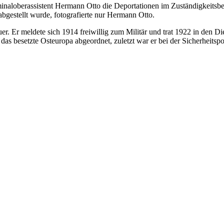
minaloberassistent Hermann Otto die Deportationen im Zuständigkeitsbe
abgestellt wurde, fotografierte nur Hermann Otto.
. Er meldete sich 1914 freiwillig zum Militär und trat 1922 in den Die
esetzte Osteuropa abgeordnet, zuletzt war er bei der Sicherheitspolize