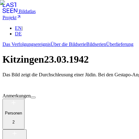
Bildatlas
Projekt
EN
|
DE
Das Verfolgungsereignis
Über die Bildserie
Bildserien
Überlieferung
Kitzingen
23.03.1942
Das Bild zeigt die Durchschleusung einer Jüdin. Bei den Gestapo-Ang
Anmerkungen
Personen
2