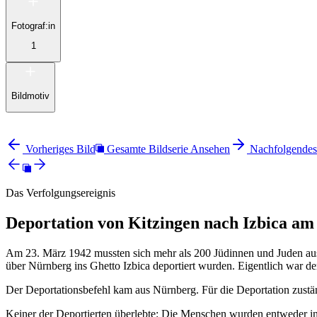
Fotograf:in
1
Bildmotiv
Vorheriges Bild
Gesamte Bildserie Ansehen
Nachfolgendes
Das Verfolgungsereignis
Deportation von Kitzingen nach Izbica am
Am 23. März 1942 mussten sich mehr als 200 Jüdinnen und Juden aus M
über Nürnberg ins Ghetto Izbica deportiert wurden. Eigentlich war d
Der Deportationsbefehl kam aus Nürnberg. Für die Deportation zustä
Keiner der Deportierten überlebte: Die Menschen wurden entweder i