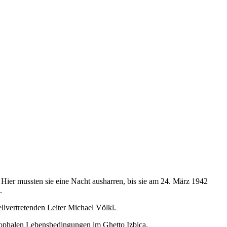
Hier mussten sie eine Nacht ausharren, bis sie am 24. März 1942
.
lvertretenden Leiter Michael Völkl.
rophalen Lebensbedingungen im Ghetto Izbica.