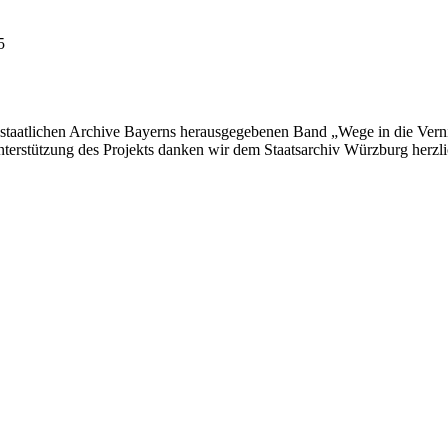
5
r staatlichen Archive Bayerns herausgegebenen Band „Wege in die Vern
nterstützung des Projekts danken wir dem Staatsarchiv Würzburg herzli