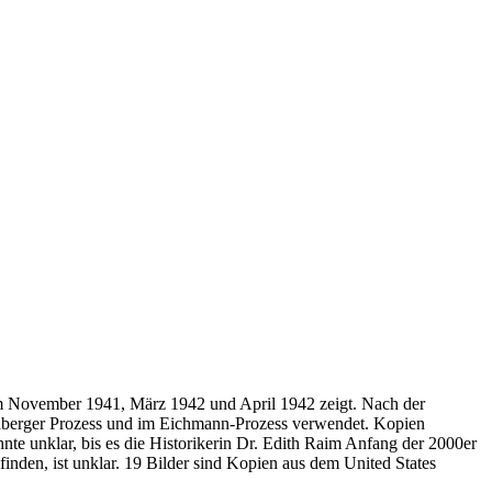
im November 1941, März 1942 und April 1942 zeigt. Nach der
nberger Prozess und im Eichmann-Prozess verwendet. Kopien
nte unklar, bis es die Historikerin Dr. Edith Raim Anfang der 2000er
nden, ist unklar. 19 Bilder sind Kopien aus dem United States