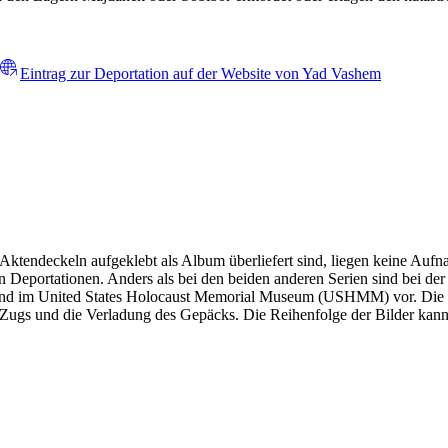
Eintrag zur Deportation auf der Website von Yad Vashem
 Aktendeckeln aufgeklebt als Album überliefert sind, liegen keine A
 Deportationen. Anders als bei den beiden anderen Serien sind bei de
gen und im United States Holocaust Memorial Museum (USHMM) vor. Die B
gs und die Verladung des Gepäcks. Die Reihenfolge der Bilder kann n