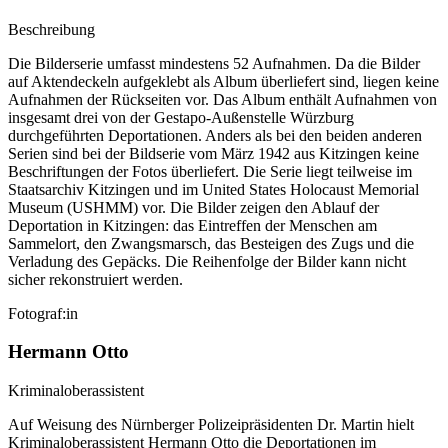
Beschreibung
Die Bilderserie umfasst mindestens 52 Aufnahmen. Da die Bilder
auf Aktendeckeln aufgeklebt als Album überliefert sind, liegen keine
Aufnahmen der Rückseiten vor. Das Album enthält Aufnahmen von
insgesamt drei von der Gestapo-Außenstelle Würzburg
durchgeführten Deportationen. Anders als bei den beiden anderen
Serien sind bei der Bildserie vom März 1942 aus Kitzingen keine
Beschriftungen der Fotos überliefert. Die Serie liegt teilweise im
Staatsarchiv Kitzingen und im United States Holocaust Memorial
Museum (USHMM) vor. Die Bilder zeigen den Ablauf der
Deportation in Kitzingen: das Eintreffen der Menschen am
Sammelort, den Zwangsmarsch, das Besteigen des Zugs und die
Verladung des Gepäcks. Die Reihenfolge der Bilder kann nicht
sicher rekonstruiert werden.
Fotograf:in
Hermann Otto
Kriminaloberassistent
Auf Weisung des Nürnberger Polizeipräsidenten Dr. Martin hielt
Kriminaloberassistent Hermann Otto die Deportationen im