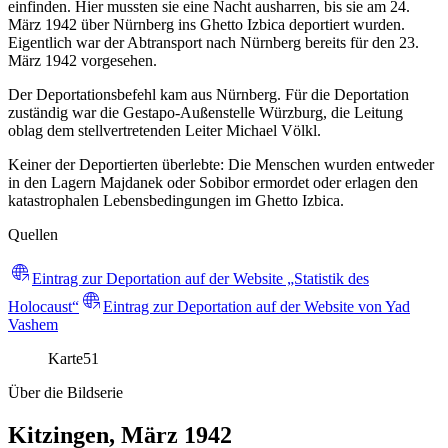
einfinden. Hier mussten sie eine Nacht ausharren, bis sie am 24.
März 1942 über Nürnberg ins Ghetto Izbica deportiert wurden.
Eigentlich war der Abtransport nach Nürnberg bereits für den 23.
März 1942 vorgesehen.
Der Deportationsbefehl kam aus Nürnberg. Für die Deportation
zuständig war die Gestapo-Außenstelle Würzburg, die Leitung
oblag dem stellvertretenden Leiter Michael Völkl.
Keiner der Deportierten überlebte: Die Menschen wurden entweder
in den Lagern Majdanek oder Sobibor ermordet oder erlagen den
katastrophalen Lebensbedingungen im Ghetto Izbica.
Quellen
Eintrag zur Deportation auf der Website „Statistik des
Holocaust“
Eintrag zur Deportation auf der Website von Yad
Vashem
Karte
51
Über die Bildserie
Kitzingen, März 1942