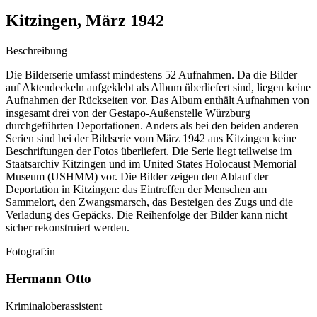
Kitzingen, März 1942
Beschreibung
Die Bilderserie umfasst mindestens 52 Aufnahmen. Da die Bilder
auf Aktendeckeln aufgeklebt als Album überliefert sind, liegen keine
Aufnahmen der Rückseiten vor. Das Album enthält Aufnahmen von
insgesamt drei von der Gestapo-Außenstelle Würzburg
durchgeführten Deportationen. Anders als bei den beiden anderen
Serien sind bei der Bildserie vom März 1942 aus Kitzingen keine
Beschriftungen der Fotos überliefert. Die Serie liegt teilweise im
Staatsarchiv Kitzingen und im United States Holocaust Memorial
Museum (USHMM) vor. Die Bilder zeigen den Ablauf der
Deportation in Kitzingen: das Eintreffen der Menschen am
Sammelort, den Zwangsmarsch, das Besteigen des Zugs und die
Verladung des Gepäcks. Die Reihenfolge der Bilder kann nicht
sicher rekonstruiert werden.
Fotograf:in
Hermann Otto
Kriminaloberassistent