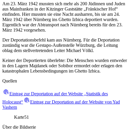
Am 23. März 1942 mussten sich mehr als 200 Jüdinnen und Juden
aus Mainfranken in der Kitzinger Gaststätte „Fränkischer Hof“
einfinden. Hier mussten sie eine Nacht ausharren, bis sie am 24.
März 1942 über Nürnberg ins Ghetto Izbica deportiert wurden.
Eigentlich war der Abtransport nach Nürnberg bereits für den 23.
März 1942 vorgesehen.
Der Deportationsbefehl kam aus Nürnberg. Für die Deportation
zuständig war die Gestapo-Außenstelle Würzburg, die Leitung
oblag dem stellvertretenden Leiter Michael Völkl.
Keiner der Deportierten überlebte: Die Menschen wurden entweder
in den Lagern Majdanek oder Sobibor ermordet oder erlagen den
katastrophalen Lebensbedingungen im Ghetto Izbica.
Quellen
Eintrag zur Deportation auf der Website „Statistik des
Holocaust“
Eintrag zur Deportation auf der Website von Yad
Vashem
Karte
51
Über die Bildserie