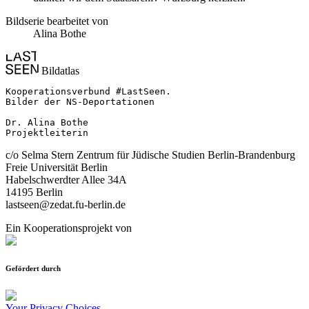
Bildserie bearbeitet von
Alina Bothe
Bildatlas
Kooperationsverbund #LastSeen.

Bilder der NS-Deportationen

Dr. Alina Bothe

Projektleiterin
c/o Selma Stern Zentrum für Jüdische Studien Berlin-Brandenburg
Freie Universität Berlin
Habelschwerdter Allee 34A
14195 Berlin
lastseen@zedat.fu-berlin.de
Ein Kooperationsprojekt von
Gefördert durch
Your Privacy Choices