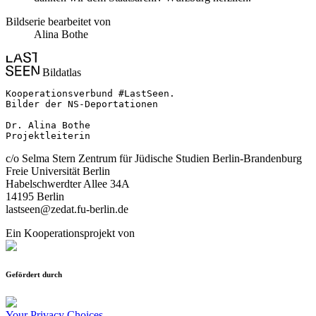
Bildserie bearbeitet von
Alina Bothe
Bildatlas
Kooperationsverbund #LastSeen.

Bilder der NS-Deportationen

Dr. Alina Bothe

Projektleiterin
c/o Selma Stern Zentrum für Jüdische Studien Berlin-Brandenburg
Freie Universität Berlin
Habelschwerdter Allee 34A
14195 Berlin
lastseen@zedat.fu-berlin.de
Ein Kooperationsprojekt von
Gefördert durch
Your Privacy Choices