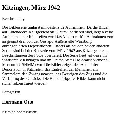
Kitzingen, März 1942
Beschreibung
Die Bilderserie umfasst mindestens 52 Aufnahmen. Da die Bilder
auf Aktendeckeln aufgeklebt als Album überliefert sind, liegen keine
Aufnahmen der Rückseiten vor. Das Album enthält Aufnahmen von
insgesamt drei von der Gestapo-Außenstelle Würzburg
durchgeführten Deportationen. Anders als bei den beiden anderen
Serien sind bei der Bildserie vom März 1942 aus Kitzingen keine
Beschriftungen der Fotos überliefert. Die Serie liegt teilweise im
Staatsarchiv Kitzingen und im United States Holocaust Memorial
Museum (USHMM) vor. Die Bilder zeigen den Ablauf der
Deportation in Kitzingen: das Eintreffen der Menschen am
Sammelort, den Zwangsmarsch, das Besteigen des Zugs und die
Verladung des Gepäcks. Die Reihenfolge der Bilder kann nicht
sicher rekonstruiert werden.
Fotograf:in
Hermann Otto
Kriminaloberassistent