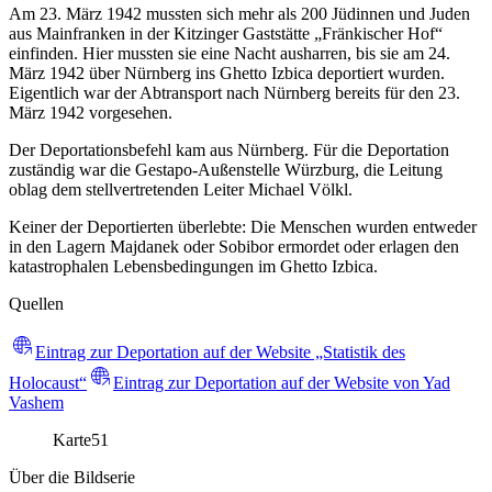
Am 23. März 1942 mussten sich mehr als 200 Jüdinnen und Juden
aus Mainfranken in der Kitzinger Gaststätte „Fränkischer Hof“
einfinden. Hier mussten sie eine Nacht ausharren, bis sie am 24.
März 1942 über Nürnberg ins Ghetto Izbica deportiert wurden.
Eigentlich war der Abtransport nach Nürnberg bereits für den 23.
März 1942 vorgesehen.
Der Deportationsbefehl kam aus Nürnberg. Für die Deportation
zuständig war die Gestapo-Außenstelle Würzburg, die Leitung
oblag dem stellvertretenden Leiter Michael Völkl.
Keiner der Deportierten überlebte: Die Menschen wurden entweder
in den Lagern Majdanek oder Sobibor ermordet oder erlagen den
katastrophalen Lebensbedingungen im Ghetto Izbica.
Quellen
Eintrag zur Deportation auf der Website „Statistik des
Holocaust“
Eintrag zur Deportation auf der Website von Yad
Vashem
Karte
51
Über die Bildserie