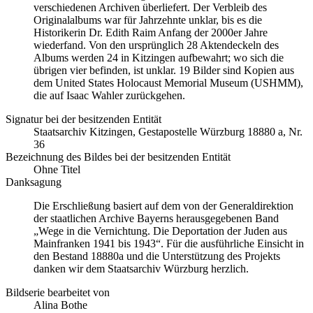
verschiedenen Archiven überliefert. Der Verbleib des
Originalalbums war für Jahrzehnte unklar, bis es die
Historikerin Dr. Edith Raim Anfang der 2000er Jahre
wiederfand. Von den ursprünglich 28 Aktendeckeln des
Albums werden 24 in Kitzingen aufbewahrt; wo sich die
übrigen vier befinden, ist unklar. 19 Bilder sind Kopien aus
dem United States Holocaust Memorial Museum
(USHMM),
die auf Isaac Wahler zurückgehen.
Signatur bei der besitzenden Entität
Staatsarchiv Kitzingen, Gestapostelle Würzburg 18880 a, Nr.
36
Bezeichnung des Bildes bei der besitzenden Entität
Ohne Titel
Danksagung
Die Erschließung basiert auf dem von der Generaldirektion
der staatlichen Archive Bayerns herausgegebenen Band
„Wege in die Vernichtung. Die Deportation der Juden aus
Mainfranken 1941 bis 1943“. Für die ausführliche Einsicht in
den Bestand 18880a und die Unterstützung des Projekts
danken wir dem Staatsarchiv Würzburg herzlich.
Bildserie bearbeitet von
Alina Bothe