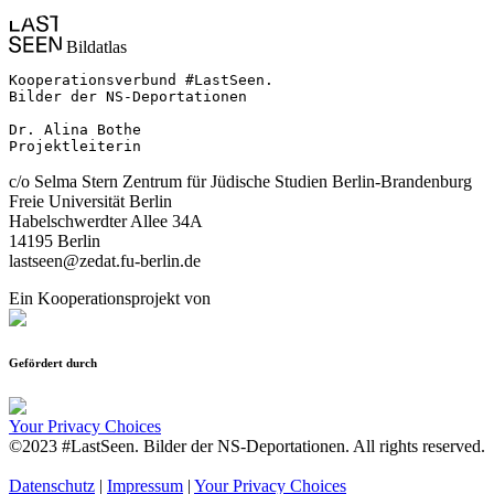
Bildatlas
Kooperationsverbund #LastSeen.

Bilder der NS-Deportationen

Dr. Alina Bothe

Projektleiterin
c/o Selma Stern Zentrum für Jüdische Studien Berlin-Brandenburg
Freie Universität Berlin
Habelschwerdter Allee 34A
14195 Berlin
lastseen@zedat.fu-berlin.de
Ein Kooperationsprojekt von
Gefördert durch
Your Privacy Choices
©2023 #LastSeen. Bilder der NS-Deportationen. All rights reserved.
Datenschutz
|
Impressum
|
Your Privacy Choices