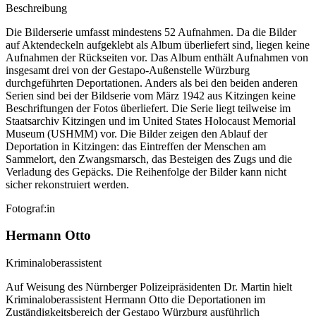
Beschreibung
Die Bilderserie umfasst mindestens 52 Aufnahmen. Da die Bilder
auf Aktendeckeln aufgeklebt als Album überliefert sind, liegen keine
Aufnahmen der Rückseiten vor. Das Album enthält Aufnahmen von
insgesamt drei von der Gestapo-Außenstelle Würzburg
durchgeführten Deportationen. Anders als bei den beiden anderen
Serien sind bei der Bildserie vom März 1942 aus Kitzingen keine
Beschriftungen der Fotos überliefert. Die Serie liegt teilweise im
Staatsarchiv Kitzingen und im United States Holocaust Memorial
Museum (USHMM) vor. Die Bilder zeigen den Ablauf der
Deportation in Kitzingen: das Eintreffen der Menschen am
Sammelort, den Zwangsmarsch, das Besteigen des Zugs und die
Verladung des Gepäcks. Die Reihenfolge der Bilder kann nicht
sicher rekonstruiert werden.
Fotograf:in
Hermann Otto
Kriminaloberassistent
Auf Weisung des Nürnberger Polizeipräsidenten Dr. Martin hielt
Kriminaloberassistent Hermann Otto die Deportationen im
Zuständigkeitsbereich der Gestapo Würzburg ausführlich