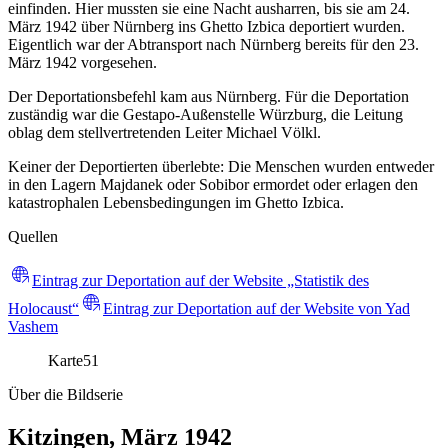
einfinden. Hier mussten sie eine Nacht ausharren, bis sie am 24.
März 1942 über Nürnberg ins Ghetto Izbica deportiert wurden.
Eigentlich war der Abtransport nach Nürnberg bereits für den 23.
März 1942 vorgesehen.
Der Deportationsbefehl kam aus Nürnberg. Für die Deportation
zuständig war die Gestapo-Außenstelle Würzburg, die Leitung
oblag dem stellvertretenden Leiter Michael Völkl.
Keiner der Deportierten überlebte: Die Menschen wurden entweder
in den Lagern Majdanek oder Sobibor ermordet oder erlagen den
katastrophalen Lebensbedingungen im Ghetto Izbica.
Quellen
Eintrag zur Deportation auf der Website „Statistik des
Holocaust“
Eintrag zur Deportation auf der Website von Yad
Vashem
Karte
51
Über die Bildserie
Kitzingen, März 1942