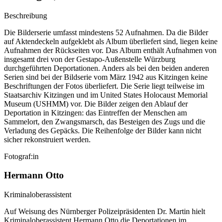
Beschreibung
Die Bilderserie umfasst mindestens 52 Aufnahmen. Da die Bilder
auf Aktendeckeln aufgeklebt als Album überliefert sind, liegen keine
Aufnahmen der Rückseiten vor. Das Album enthält Aufnahmen von
insgesamt drei von der Gestapo-Außenstelle Würzburg
durchgeführten Deportationen. Anders als bei den beiden anderen
Serien sind bei der Bildserie vom März 1942 aus Kitzingen keine
Beschriftungen der Fotos überliefert. Die Serie liegt teilweise im
Staatsarchiv Kitzingen und im United States Holocaust Memorial
Museum (USHMM) vor. Die Bilder zeigen den Ablauf der
Deportation in Kitzingen: das Eintreffen der Menschen am
Sammelort, den Zwangsmarsch, das Besteigen des Zugs und die
Verladung des Gepäcks. Die Reihenfolge der Bilder kann nicht
sicher rekonstruiert werden.
Fotograf:in
Hermann Otto
Kriminaloberassistent
Auf Weisung des Nürnberger Polizeipräsidenten Dr. Martin hielt
Kriminaloberassistent Hermann Otto die Deportationen im