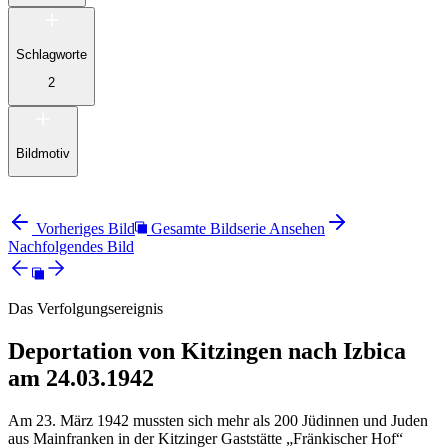
Schlagworte
2
Bildmotiv
Vorheriges Bild
Gesamte Bildserie Ansehen
Nachfolgendes Bild
Das Verfolgungsereignis
Deportation von Kitzingen nach Izbica
am 24.03.1942
Am 23. März 1942 mussten sich mehr als 200 Jüdinnen und Juden
aus Mainfranken in der Kitzinger Gaststätte „Fränkischer Hof“