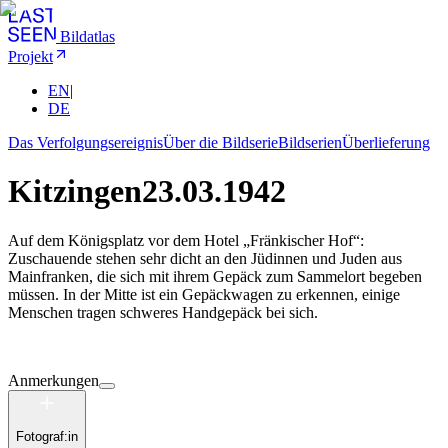
Bildatlas
Projekt
EN
|
DE
Das Verfolgungsereignis
Über die Bildserie
Bildserien
Überlieferung
Kitzingen
23.03.1942
Auf dem Königsplatz vor dem Hotel „Fränkischer Hof“:
Zuschauende stehen sehr dicht an den Jüdinnen und Juden aus
Mainfranken, die sich mit ihrem Gepäck zum Sammelort begeben
müssen. In der Mitte ist ein Gepäckwagen zu erkennen, einige
Menschen tragen schweres Handgepäck bei sich.
Anmerkungen
Fotograf:in