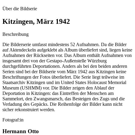
Über die Bildserie
Kitzingen, März 1942
Beschreibung
Die Bilderserie umfasst mindestens 52 Aufnahmen. Da die Bilder
auf Aktendeckeln aufgeklebt als Album überliefert sind, liegen keine
Aufnahmen der Rückseiten vor. Das Album enthält Aufnahmen von
insgesamt drei von der Gestapo-Außenstelle Würzburg
durchgeführten Deportationen. Anders als bei den beiden anderen
Serien sind bei der Bildserie vom März 1942 aus Kitzingen keine
Beschriftungen der Fotos überliefert. Die Serie liegt teilweise im
Staatsarchiv Kitzingen und im United States Holocaust Memorial
Museum (USHMM) vor. Die Bilder zeigen den Ablauf der
Deportation in Kitzingen: das Eintreffen der Menschen am
Sammelort, den Zwangsmarsch, das Besteigen des Zugs und die
Verladung des Gepäcks. Die Reihenfolge der Bilder kann nicht
sicher rekonstruiert werden.
Fotograf:in
Hermann Otto