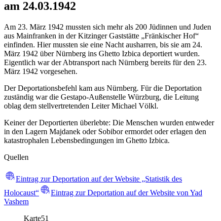
am 24.03.1942
Am 23. März 1942 mussten sich mehr als 200 Jüdinnen und Juden
aus Mainfranken in der Kitzinger Gaststätte „Fränkischer Hof“
einfinden. Hier mussten sie eine Nacht ausharren, bis sie am 24.
März 1942 über Nürnberg ins Ghetto Izbica deportiert wurden.
Eigentlich war der Abtransport nach Nürnberg bereits für den 23.
März 1942 vorgesehen.
Der Deportationsbefehl kam aus Nürnberg. Für die Deportation
zuständig war die Gestapo-Außenstelle Würzburg, die Leitung
oblag dem stellvertretenden Leiter Michael Völkl.
Keiner der Deportierten überlebte: Die Menschen wurden entweder
in den Lagern Majdanek oder Sobibor ermordet oder erlagen den
katastrophalen Lebensbedingungen im Ghetto Izbica.
Quellen
Eintrag zur Deportation auf der Website „Statistik des
Holocaust“
Eintrag zur Deportation auf der Website von Yad
Vashem
Karte
51