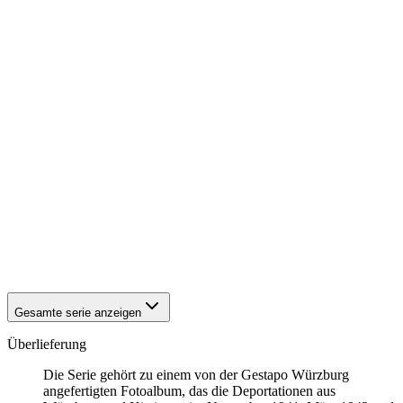
1942
Kitzingen
1942
Kitzingen
1942
Kitzingen
1942
Kitzingen
1942
Kitzingen
1942
Kitzingen
1942
Kitzingen
1942
Kitzingen
1942
Kitzingen
1942
Kitzingen
1942
Kitzingen
1942
Kitzingen
1942
Kitzingen
1942
Kitzingen
1942
Kitzingen
1942
Kitzingen
Gesamte serie anzeigen
Überlieferung
Die Serie gehört zu einem von der Gestapo Würzburg
angefertigten Fotoalbum, das die Deportationen aus