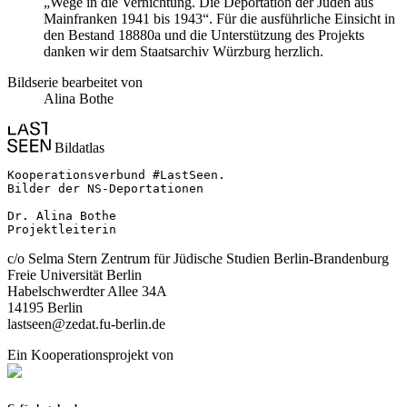
„Wege in die Vernichtung. Die Deportation der Juden aus
Mainfranken 1941 bis 1943“. Für die ausführliche Einsicht in
den Bestand 18880a und die Unterstützung des Projekts
danken wir dem Staatsarchiv Würzburg herzlich.
Bildserie bearbeitet von
Alina Bothe
Bildatlas
Kooperationsverbund #LastSeen.

Bilder der NS-Deportationen

Dr. Alina Bothe

Projektleiterin
c/o Selma Stern Zentrum für Jüdische Studien Berlin-Brandenburg
Freie Universität Berlin
Habelschwerdter Allee 34A
14195 Berlin
lastseen@zedat.fu-berlin.de
Ein Kooperationsprojekt von