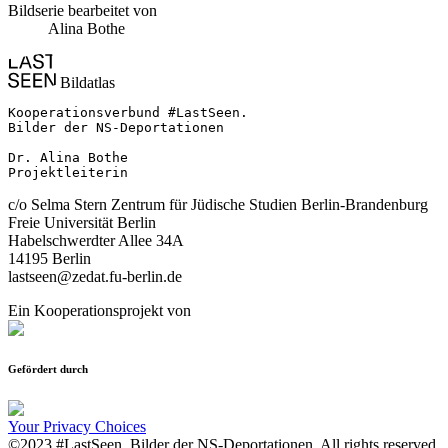
Bildserie bearbeitet von
Alina Bothe
Bildatlas
Kooperationsverbund #LastSeen.

Bilder der NS-Deportationen

Dr. Alina Bothe

Projektleiterin
c/o Selma Stern Zentrum für Jüdische Studien Berlin-Brandenburg
Freie Universität Berlin
Habelschwerdter Allee 34A
14195 Berlin
lastseen@zedat.fu-berlin.de
Ein Kooperationsprojekt von
Gefördert durch
Your Privacy Choices
©2023 #LastSeen. Bilder der NS-Deportationen. All rights reserved.