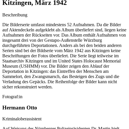
Kitzingen, März 1942
Beschreibung
Die Bilderserie umfasst mindestens 52 Aufnahmen. Da die Bilder
auf Aktendeckeln aufgeklebt als Album überliefert sind, liegen keine
Aufnahmen der Rückseiten vor. Das Album enthält Aufnahmen von
insgesamt drei von der Gestapo-Außenstelle Würzburg
durchgeführten Deportationen. Anders als bei den beiden anderen
Serien sind bei der Bildserie vom März 1942 aus Kitzingen keine
Beschriftungen der Fotos überliefert. Die Serie liegt teilweise im
Staatsarchiv Kitzingen und im United States Holocaust Memorial
Museum (USHMM) vor. Die Bilder zeigen den Ablauf der
Deportation in Kitzingen: das Eintreffen der Menschen am
Sammelort, den Zwangsmarsch, das Besteigen des Zugs und die
Verladung des Gepäcks. Die Reihenfolge der Bilder kann nicht
sicher rekonstruiert werden.
Fotograf:in
Hermann Otto
Kriminaloberassistent
Auf Weisung des Nürnberger Polizeipräsidenten Dr. Martin hielt