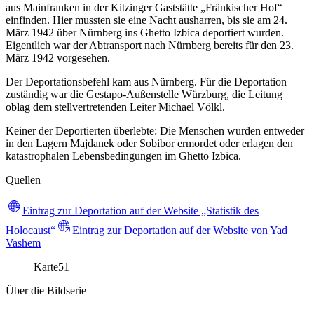
aus Mainfranken in der Kitzinger Gaststätte „Fränkischer Hof“
einfinden. Hier mussten sie eine Nacht ausharren, bis sie am 24.
März 1942 über Nürnberg ins Ghetto Izbica deportiert wurden.
Eigentlich war der Abtransport nach Nürnberg bereits für den 23.
März 1942 vorgesehen.
Der Deportationsbefehl kam aus Nürnberg. Für die Deportation
zuständig war die Gestapo-Außenstelle Würzburg, die Leitung
oblag dem stellvertretenden Leiter Michael Völkl.
Keiner der Deportierten überlebte: Die Menschen wurden entweder
in den Lagern Majdanek oder Sobibor ermordet oder erlagen den
katastrophalen Lebensbedingungen im Ghetto Izbica.
Quellen
Eintrag zur Deportation auf der Website „Statistik des
Holocaust“
Eintrag zur Deportation auf der Website von Yad
Vashem
Karte
51
Über die Bildserie