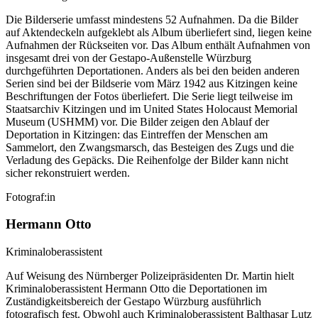
Die Bilderserie umfasst mindestens 52 Aufnahmen. Da die Bilder
auf Aktendeckeln aufgeklebt als Album überliefert sind, liegen keine
Aufnahmen der Rückseiten vor. Das Album enthält Aufnahmen von
insgesamt drei von der Gestapo-Außenstelle Würzburg
durchgeführten Deportationen. Anders als bei den beiden anderen
Serien sind bei der Bildserie vom März 1942 aus Kitzingen keine
Beschriftungen der Fotos überliefert. Die Serie liegt teilweise im
Staatsarchiv Kitzingen und im United States Holocaust Memorial
Museum (USHMM) vor. Die Bilder zeigen den Ablauf der
Deportation in Kitzingen: das Eintreffen der Menschen am
Sammelort, den Zwangsmarsch, das Besteigen des Zugs und die
Verladung des Gepäcks. Die Reihenfolge der Bilder kann nicht
sicher rekonstruiert werden.
Fotograf:in
Hermann Otto
Kriminaloberassistent
Auf Weisung des Nürnberger Polizeipräsidenten Dr. Martin hielt
Kriminaloberassistent Hermann Otto die Deportationen im
Zuständigkeitsbereich der Gestapo Würzburg ausführlich
fotografisch fest. Obwohl auch Kriminaloberassistent Balthasar Lutz