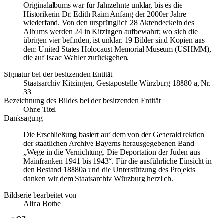
Originalalbums war für Jahrzehnte unklar, bis es die
Historikerin Dr. Edith Raim Anfang der 2000er Jahre
wiederfand. Von den ursprünglich 28 Aktendeckeln des
Albums werden 24 in Kitzingen aufbewahrt; wo sich die
übrigen vier befinden, ist unklar. 19 Bilder sind Kopien aus
dem United States Holocaust Memorial Museum
(USHMM),
die auf Isaac Wahler zurückgehen.
Signatur bei der besitzenden Entität
Staatsarchiv Kitzingen, Gestapostelle Würzburg 18880 a, Nr.
33
Bezeichnung des Bildes bei der besitzenden Entität
Ohne Titel
Danksagung
Die Erschließung basiert auf dem von der Generaldirektion
der staatlichen Archive Bayerns herausgegebenen Band
„Wege in die Vernichtung. Die Deportation der Juden aus
Mainfranken 1941 bis 1943“. Für die ausführliche Einsicht in
den Bestand 18880a und die Unterstützung des Projekts
danken wir dem Staatsarchiv Würzburg herzlich.
Bildserie bearbeitet von
Alina Bothe