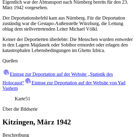
Eigentlich war der Abtransport nach Nürnberg bereits für den 23.
März 1942 vorgesehen.
Der Deportationsbefehl kam aus Nürnberg. Für die Deportation
zuständig war die Gestapo-Außenstelle Würzburg, die Leitung
oblag dem stellvertretenden Leiter Michael Völkl.
Keiner der Deportierten überlebte: Die Menschen wurden entweder
in den Lagern Majdanek oder Sobibor ermordet oder erlagen den
katastrophalen Lebensbedingungen im Ghetto Izbica.
Quellen
Eintrag zur Deportation auf der Website „Statistik des
Holocaust“
Eintrag zur Deportation auf der Website von Yad
Vashem
Karte
51
Über die Bildserie
Kitzingen, März 1942
Beschreibung