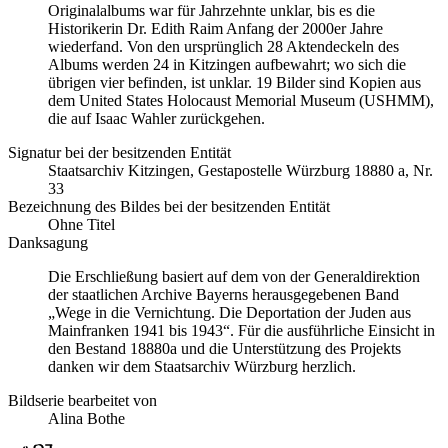
Originalalbums war für Jahrzehnte unklar, bis es die
Historikerin Dr. Edith Raim Anfang der 2000er Jahre
wiederfand. Von den ursprünglich 28 Aktendeckeln des
Albums werden 24 in Kitzingen aufbewahrt; wo sich die
übrigen vier befinden, ist unklar. 19 Bilder sind Kopien aus
dem United States Holocaust Memorial Museum
(USHMM),
die auf Isaac Wahler zurückgehen.
Signatur bei der besitzenden Entität
Staatsarchiv Kitzingen, Gestapostelle Würzburg 18880 a, Nr.
33
Bezeichnung des Bildes bei der besitzenden Entität
Ohne Titel
Danksagung
Die Erschließung basiert auf dem von der Generaldirektion
der staatlichen Archive Bayerns herausgegebenen Band
„Wege in die Vernichtung. Die Deportation der Juden aus
Mainfranken 1941 bis 1943“. Für die ausführliche Einsicht in
den Bestand 18880a und die Unterstützung des Projekts
danken wir dem Staatsarchiv Würzburg herzlich.
Bildserie bearbeitet von
Alina Bothe