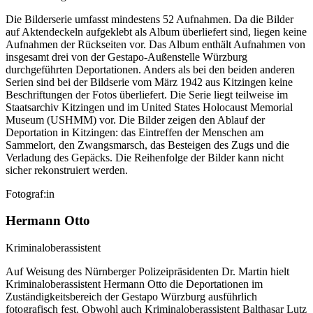
Die Bilderserie umfasst mindestens 52 Aufnahmen. Da die Bilder
auf Aktendeckeln aufgeklebt als Album überliefert sind, liegen keine
Aufnahmen der Rückseiten vor. Das Album enthält Aufnahmen von
insgesamt drei von der Gestapo-Außenstelle Würzburg
durchgeführten Deportationen. Anders als bei den beiden anderen
Serien sind bei der Bildserie vom März 1942 aus Kitzingen keine
Beschriftungen der Fotos überliefert. Die Serie liegt teilweise im
Staatsarchiv Kitzingen und im United States Holocaust Memorial
Museum (USHMM) vor. Die Bilder zeigen den Ablauf der
Deportation in Kitzingen: das Eintreffen der Menschen am
Sammelort, den Zwangsmarsch, das Besteigen des Zugs und die
Verladung des Gepäcks. Die Reihenfolge der Bilder kann nicht
sicher rekonstruiert werden.
Fotograf:in
Hermann Otto
Kriminaloberassistent
Auf Weisung des Nürnberger Polizeipräsidenten Dr. Martin hielt
Kriminaloberassistent Hermann Otto die Deportationen im
Zuständigkeitsbereich der Gestapo Würzburg ausführlich
fotografisch fest. Obwohl auch Kriminaloberassistent Balthasar Lutz