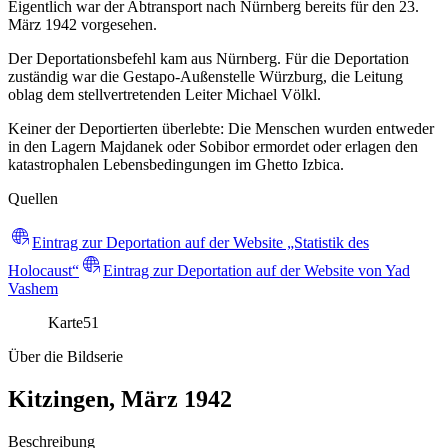
Eigentlich war der Abtransport nach Nürnberg bereits für den 23.
März 1942 vorgesehen.
Der Deportationsbefehl kam aus Nürnberg. Für die Deportation
zuständig war die Gestapo-Außenstelle Würzburg, die Leitung
oblag dem stellvertretenden Leiter Michael Völkl.
Keiner der Deportierten überlebte: Die Menschen wurden entweder
in den Lagern Majdanek oder Sobibor ermordet oder erlagen den
katastrophalen Lebensbedingungen im Ghetto Izbica.
Quellen
Eintrag zur Deportation auf der Website „Statistik des
Holocaust“
Eintrag zur Deportation auf der Website von Yad
Vashem
Karte
51
Über die Bildserie
Kitzingen, März 1942
Beschreibung