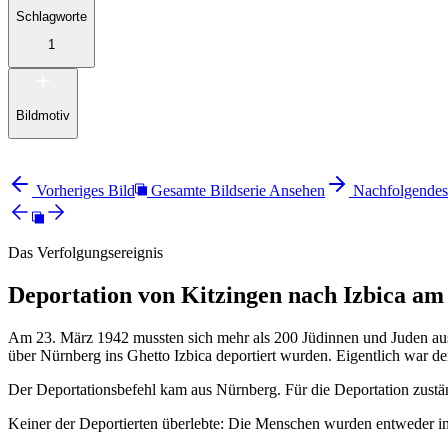
Schlagworte
1
Bildmotiv
Vorheriges Bild
Gesamte Bildserie Ansehen
Nachfolgendes
Das Verfolgungsereignis
Deportation von Kitzingen nach Izbica am
Am 23. März 1942 mussten sich mehr als 200 Jüdinnen und Juden aus M
über Nürnberg ins Ghetto Izbica deportiert wurden. Eigentlich war d
Der Deportationsbefehl kam aus Nürnberg. Für die Deportation zustä
Keiner der Deportierten überlebte: Die Menschen wurden entweder i