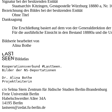
Signatur bei der besitzenden Entität
Staatsarchiv Kitzingen, Gestapostelle Würzburg 18880 a, Nr. 1
Bezeichnung des Bildes bei der besitzenden Entität
Ohne Titel
Danksagung
Die Erschließung basiert auf dem von der Generaldirektion de
Für die ausführliche Einsicht in den Bestand 18880a und die U
Bildserie bearbeitet von
Alina Bothe
Bildatlas
Kooperationsverbund #LastSeen.

Bilder der NS-Deportationen

Dr. Alina Bothe

Projektleiterin
c/o Selma Stern Zentrum für Jüdische Studien Berlin-Brandenburg
Freie Universität Berlin
Habelschwerdter Allee 34A
14195 Berlin
lastseen@zedat.fu-berlin.de