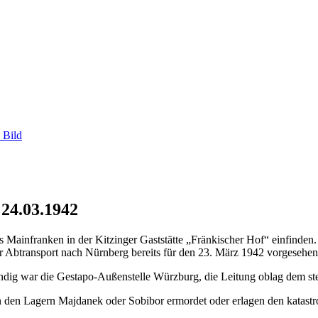
 Bild
 24.03.1942
ainfranken in der Kitzinger Gaststätte „Fränkischer Hof“ einfinden. 
er Abtransport nach Nürnberg bereits für den 23. März 1942 vorgesehen
ndig war die Gestapo-Außenstelle Würzburg, die Leitung oblag dem stel
n den Lagern Majdanek oder Sobibor ermordet oder erlagen den katast