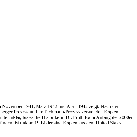
im November 1941, März 1942 und April 1942 zeigt. Nach der
nberger Prozess und im Eichmann-Prozess verwendet. Kopien
nte unklar, bis es die Historikerin Dr. Edith Raim Anfang der 2000er
nden, ist unklar. 19 Bilder sind Kopien aus dem United States