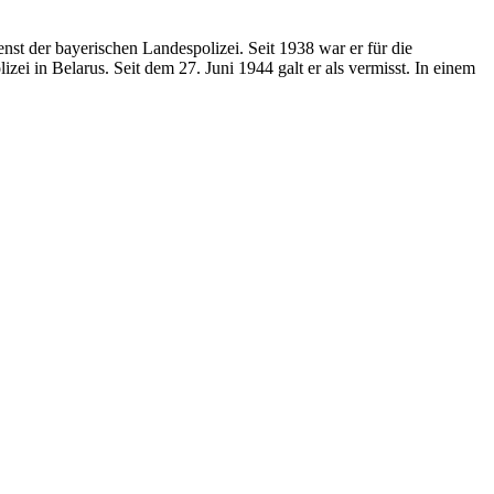
nst der bayerischen Landespolizei. Seit 1938 war er für die
i in Belarus. Seit dem 27. Juni 1944 galt er als vermisst. In einem