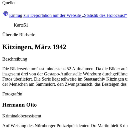
Quellen
Eintrag zur Deportation auf der Website „Statistik des Holocaust“
Karte
51
Über die Bildserie
Kitzingen, März 1942
Beschreibung
Die Bilderserie umfasst mindestens 52 Aufnahmen. Da die Bilder auf
insgesamt drei von der Gestapo-Außenstelle Würzburg durchgeführten
Fotos überliefert. Die Serie liegt teilweise im Staatsarchiv Kitzin
der Menschen am Sammelort, den Zwangsmarsch, das Besteigen des Zu
Fotograf:in
Hermann Otto
Kriminaloberassistent
Auf Weisung des Nürnberger Polizeipräsidenten Dr. Martin hielt Kri