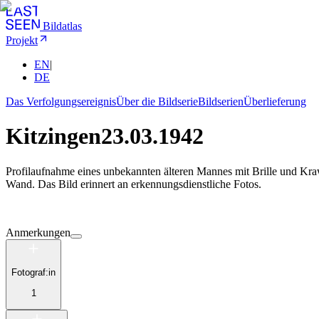
Bildatlas
Projekt
EN
|
DE
Das Verfolgungsereignis
Über die Bildserie
Bildserien
Überlieferung
Kitzingen
23.03.1942
Profilaufnahme eines unbekannten älteren Mannes mit Brille und Kra
Wand. Das Bild erinnert an erkennungsdienstliche Fotos.
Anmerkungen
Fotograf:in
1