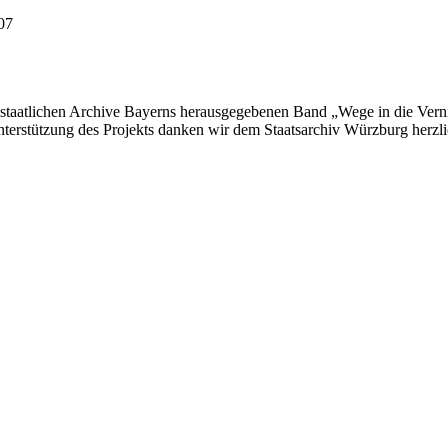
07
r staatlichen Archive Bayerns herausgegebenen Band „Wege in die Vern
nterstützung des Projekts danken wir dem Staatsarchiv Würzburg herzli