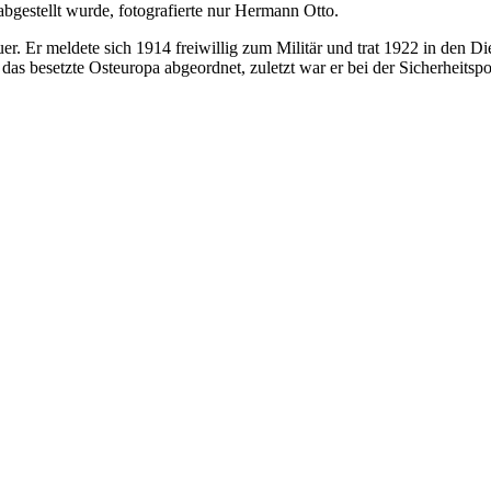
abgestellt wurde, fotografierte nur Hermann Otto.
. Er meldete sich 1914 freiwillig zum Militär und trat 1922 in den Die
esetzte Osteuropa abgeordnet, zuletzt war er bei der Sicherheitspolize