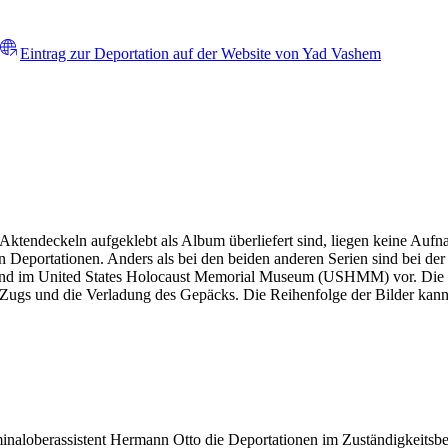
Eintrag zur Deportation auf der Website von Yad Vashem
 Aktendeckeln aufgeklebt als Album überliefert sind, liegen keine A
 Deportationen. Anders als bei den beiden anderen Serien sind bei de
gen und im United States Holocaust Memorial Museum (USHMM) vor. Die B
gs und die Verladung des Gepäcks. Die Reihenfolge der Bilder kann n
minaloberassistent Hermann Otto die Deportationen im Zuständigkeitsbe