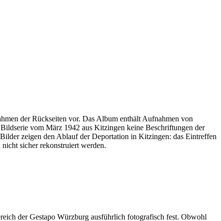
ufnahmen der Rückseiten vor. Das Album enthält Aufnahmen von
r Bildserie vom März 1942 aus Kitzingen keine Beschriftungen der
ilder zeigen den Ablauf der Deportation in Kitzingen: das Eintreffen
icht sicher rekonstruiert werden.
reich der Gestapo Würzburg ausführlich fotografisch fest. Obwohl