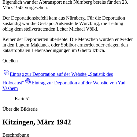
Eigentlich war der Abtransport nach Nürnberg bereits für den 23.
März 1942 vorgesehen.
Der Deportationsbefehl kam aus Nürnberg. Für die Deportation
zuständig war die Gestapo-Außenstelle Würzburg, die Leitung
oblag dem stellvertretenden Leiter Michael Völkl.
Keiner der Deportierten überlebte: Die Menschen wurden entweder
in den Lagern Majdanek oder Sobibor ermordet oder erlagen den
katastrophalen Lebensbedingungen im Ghetto Izbica.
Quellen
Eintrag zur Deportation auf der Website „Statistik des
Holocaust“
Eintrag zur Deportation auf der Website von Yad
Vashem
Karte
51
Über die Bildserie
Kitzingen, März 1942
Beschreibung