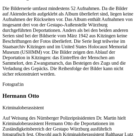
Die Bilderserie umfasst mindestens 52 Aufnahmen. Da die Bilder
auf Aktendeckeln aufgeklebt als Album überliefert sind, liegen keine
Aufnahmen der Rückseiten vor. Das Album enthält Aufnahmen von
insgesamt drei von der Gestapo-Außenstelle Würzburg
durchgeführten Deportationen. Anders als bei den beiden anderen
Serien sind bei der Bildserie vom März 1942 aus Kitzingen keine
Beschriftungen der Fotos überliefert. Die Serie liegt teilweise im
Staatsarchiv Kitzingen und im United States Holocaust Memorial
Museum (USHMM) vor. Die Bilder zeigen den Ablauf der
Deportation in Kitzingen: das Eintreffen der Menschen am
Sammelort, den Zwangsmarsch, das Besteigen des Zugs und die
Verladung des Gepäcks. Die Reihenfolge der Bilder kann nicht
sicher rekonstruiert werden.
Fotograf:in
Hermann Otto
Kriminaloberassistent
Auf Weisung des Nürnberger Polizeipräsidenten Dr. Martin hielt
Kriminaloberassistent Hermann Otto die Deportationen im
Zuständigkeitsbereich der Gestapo Würzburg ausführlich
fotografisch fest. Obwohl auch Kriminaloberassistent Balthasar Lutz