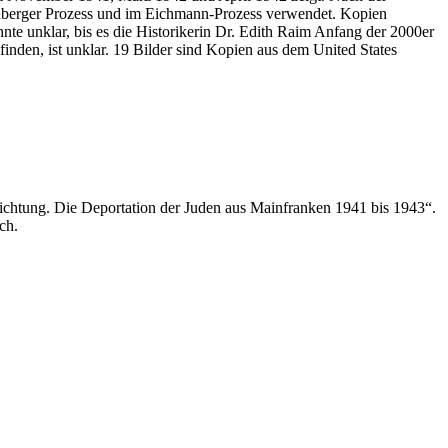
nberger Prozess und im Eichmann-Prozess verwendet. Kopien
nte unklar, bis es die Historikerin Dr. Edith Raim Anfang der 2000er
nden, ist unklar. 19 Bilder sind Kopien aus dem United States
ichtung. Die Deportation der Juden aus Mainfranken 1941 bis 1943“.
ch.