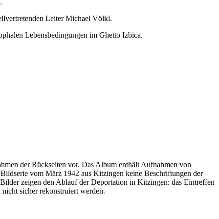
.
lvertretenden Leiter Michael Völkl.
rophalen Lebensbedingungen im Ghetto Izbica.
ufnahmen der Rückseiten vor. Das Album enthält Aufnahmen von
r Bildserie vom März 1942 aus Kitzingen keine Beschriftungen der
ilder zeigen den Ablauf der Deportation in Kitzingen: das Eintreffen
icht sicher rekonstruiert werden.