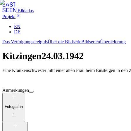
Bildatlas
Projekt
EN
|
DE
Das Verfolgungsereignis
Über die Bildserie
Bildserien
Überlieferung
Kitzingen
24.03.1942
Eine Krankenschwester hilft einer alten Frau beim Einsteigen in den 
Anmerkungen
Fotograf:in
1