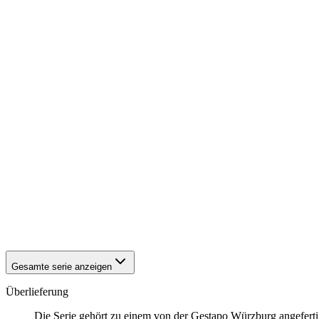
1942
Kitzingen
1942
Kitzingen
1942
Kitzingen
1942
Kitzingen
1942
Kitzingen
1942
Kitzingen
1942
Kitzingen
1942
Kitzingen
1942
Kitzingen
1942
Kitzingen
1942
Kitzingen
1942
Kitzingen
1942
Kitzingen
1942
Kitzingen
1942
Kitzingen
1942
Kitzingen
1942
Kitzingen
1942
Kitzingen
Gesamte serie anzeigen
Überlieferung
Die Serie gehört zu einem von der Gestapo Würzburg angefert