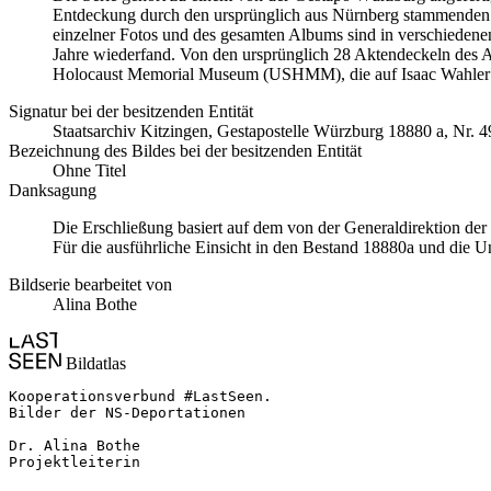
Entdeckung durch den ursprünglich aus Nürnberg stammenden
einzelner Fotos und des gesamten Albums sind in verschiedenen 
Jahre wiederfand. Von den ursprünglich 28 Aktendeckeln des Al
Holocaust Memorial Museum
(USHMM), die auf Isaac Wahler
Signatur bei der besitzenden Entität
Staatsarchiv Kitzingen, Gestapostelle Würzburg 18880 a, Nr. 4
Bezeichnung des Bildes bei der besitzenden Entität
Ohne Titel
Danksagung
Die Erschließung basiert auf dem von der Generaldirektion de
Für die ausführliche Einsicht in den Bestand 18880a und die U
Bildserie bearbeitet von
Alina Bothe
Bildatlas
Kooperationsverbund #LastSeen.

Bilder der NS-Deportationen

Dr. Alina Bothe

Projektleiterin