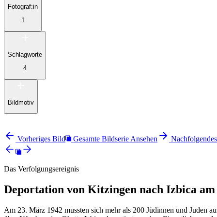
Fotograf:in
1
Schlagworte
4
Bildmotiv
Vorheriges Bild
Gesamte Bildserie Ansehen
Nachfolgendes
Das Verfolgungsereignis
Deportation von Kitzingen nach Izbica am
Am 23. März 1942 mussten sich mehr als 200 Jüdinnen und Juden aus M