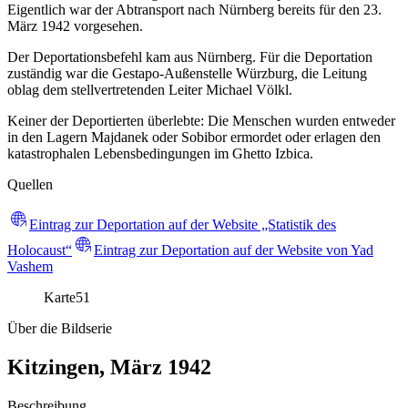
Eigentlich war der Abtransport nach Nürnberg bereits für den 23.
März 1942 vorgesehen.
Der Deportationsbefehl kam aus Nürnberg. Für die Deportation
zuständig war die Gestapo-Außenstelle Würzburg, die Leitung
oblag dem stellvertretenden Leiter Michael Völkl.
Keiner der Deportierten überlebte: Die Menschen wurden entweder
in den Lagern Majdanek oder Sobibor ermordet oder erlagen den
katastrophalen Lebensbedingungen im Ghetto Izbica.
Quellen
Eintrag zur Deportation auf der Website „Statistik des
Holocaust“
Eintrag zur Deportation auf der Website von Yad
Vashem
Karte
51
Über die Bildserie
Kitzingen, März 1942
Beschreibung