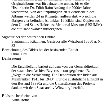
Originalalbums war für Jahrzehnte unklar, bis es die
Historikerin Dr. Edith Raim Anfang der 2000er Jahre
wiederfand. Von den ursprünglich 28 Aktendeckeln des
Albums werden 24 in Kitzingen aufbewahrt; wo sich die
übrigen vier befinden, ist unklar. 19 Bilder sind Kopien aus
dem United States Holocaust Memorial Museum
(USHMM),
die auf Isaac Wahler zurückgehen.
Signatur bei der besitzenden Entität
Staatsarchiv Kitzingen, Gestapostelle Würzburg 18880 a, Nr.
83
Bezeichnung des Bildes bei der besitzenden Entität
Ohne Titel
Danksagung
Die Erschließung basiert auf dem von der Generaldirektion
der staatlichen Archive Bayerns herausgegebenen Band
„Wege in die Vernichtung. Die Deportation der Juden aus
Mainfranken 1941 bis 1943“. Für die ausführliche Einsicht in
den Bestand 18880a und die Unterstützung des Projekts
danken wir dem Staatsarchiv Würzburg herzlich.
Bildserie bearbeitet von
Alina Bothe