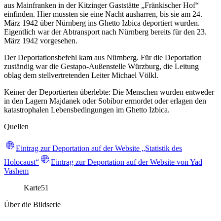
aus Mainfranken in der Kitzinger Gaststätte „Fränkischer Hof“
einfinden. Hier mussten sie eine Nacht ausharren, bis sie am 24.
März 1942 über Nürnberg ins Ghetto Izbica deportiert wurden.
Eigentlich war der Abtransport nach Nürnberg bereits für den 23.
März 1942 vorgesehen.
Der Deportationsbefehl kam aus Nürnberg. Für die Deportation
zuständig war die Gestapo-Außenstelle Würzburg, die Leitung
oblag dem stellvertretenden Leiter Michael Völkl.
Keiner der Deportierten überlebte: Die Menschen wurden entweder
in den Lagern Majdanek oder Sobibor ermordet oder erlagen den
katastrophalen Lebensbedingungen im Ghetto Izbica.
Quellen
Eintrag zur Deportation auf der Website „Statistik des
Holocaust“
Eintrag zur Deportation auf der Website von Yad
Vashem
Karte
51
Über die Bildserie