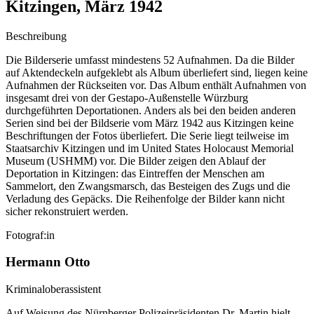
Kitzingen, März 1942
Beschreibung
Die Bilderserie umfasst mindestens 52 Aufnahmen. Da die Bilder
auf Aktendeckeln aufgeklebt als Album überliefert sind, liegen keine
Aufnahmen der Rückseiten vor. Das Album enthält Aufnahmen von
insgesamt drei von der Gestapo-Außenstelle Würzburg
durchgeführten Deportationen. Anders als bei den beiden anderen
Serien sind bei der Bildserie vom März 1942 aus Kitzingen keine
Beschriftungen der Fotos überliefert. Die Serie liegt teilweise im
Staatsarchiv Kitzingen und im United States Holocaust Memorial
Museum (USHMM) vor. Die Bilder zeigen den Ablauf der
Deportation in Kitzingen: das Eintreffen der Menschen am
Sammelort, den Zwangsmarsch, das Besteigen des Zugs und die
Verladung des Gepäcks. Die Reihenfolge der Bilder kann nicht
sicher rekonstruiert werden.
Fotograf:in
Hermann Otto
Kriminaloberassistent
Auf Weisung des Nürnberger Polizeipräsidenten Dr. Martin hielt