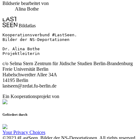
Bildserie bearbeitet von
Alina Bothe
Bildatlas
Kooperationsverbund #LastSeen.

Bilder der NS-Deportationen

Dr. Alina Bothe

Projektleiterin
c/o Selma Stern Zentrum für Jüdische Studien Berlin-Brandenburg
Freie Universität Berlin
Habelschwerdter Allee 34A
14195 Berlin
lastseen@zedat.fu-berlin.de
Ein Kooperationsprojekt von
Gefördert durch
Your Privacy Choices
©2023 #LastSeen. Bilder der NS-Deportationen. All rights reserved.