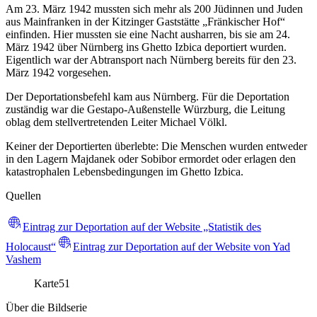
Am 23. März 1942 mussten sich mehr als 200 Jüdinnen und Juden
aus Mainfranken in der Kitzinger Gaststätte „Fränkischer Hof“
einfinden. Hier mussten sie eine Nacht ausharren, bis sie am 24.
März 1942 über Nürnberg ins Ghetto Izbica deportiert wurden.
Eigentlich war der Abtransport nach Nürnberg bereits für den 23.
März 1942 vorgesehen.
Der Deportationsbefehl kam aus Nürnberg. Für die Deportation
zuständig war die Gestapo-Außenstelle Würzburg, die Leitung
oblag dem stellvertretenden Leiter Michael Völkl.
Keiner der Deportierten überlebte: Die Menschen wurden entweder
in den Lagern Majdanek oder Sobibor ermordet oder erlagen den
katastrophalen Lebensbedingungen im Ghetto Izbica.
Quellen
Eintrag zur Deportation auf der Website „Statistik des
Holocaust“
Eintrag zur Deportation auf der Website von Yad
Vashem
Karte
51
Über die Bildserie