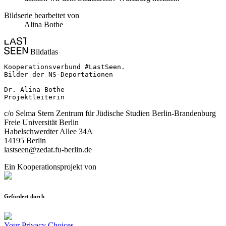
Bildserie bearbeitet von
Alina Bothe
Bildatlas
Kooperationsverbund #LastSeen.

Bilder der NS-Deportationen

Dr. Alina Bothe

Projektleiterin
c/o Selma Stern Zentrum für Jüdische Studien Berlin-Brandenburg
Freie Universität Berlin
Habelschwerdter Allee 34A
14195 Berlin
lastseen@zedat.fu-berlin.de
Ein Kooperationsprojekt von
Gefördert durch
Your Privacy Choices