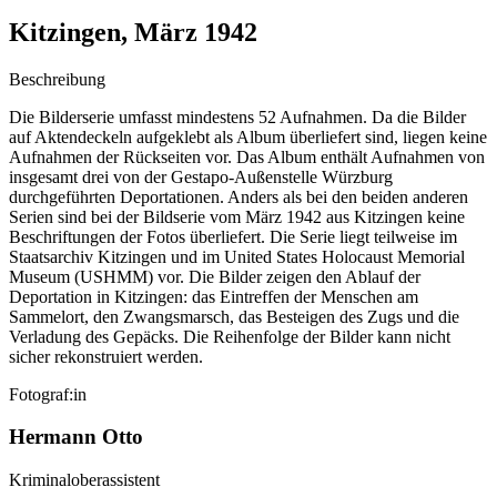
Kitzingen, März 1942
Beschreibung
Die Bilderserie umfasst mindestens 52 Aufnahmen. Da die Bilder
auf Aktendeckeln aufgeklebt als Album überliefert sind, liegen keine
Aufnahmen der Rückseiten vor. Das Album enthält Aufnahmen von
insgesamt drei von der Gestapo-Außenstelle Würzburg
durchgeführten Deportationen. Anders als bei den beiden anderen
Serien sind bei der Bildserie vom März 1942 aus Kitzingen keine
Beschriftungen der Fotos überliefert. Die Serie liegt teilweise im
Staatsarchiv Kitzingen und im United States Holocaust Memorial
Museum (USHMM) vor. Die Bilder zeigen den Ablauf der
Deportation in Kitzingen: das Eintreffen der Menschen am
Sammelort, den Zwangsmarsch, das Besteigen des Zugs und die
Verladung des Gepäcks. Die Reihenfolge der Bilder kann nicht
sicher rekonstruiert werden.
Fotograf:in
Hermann Otto
Kriminaloberassistent