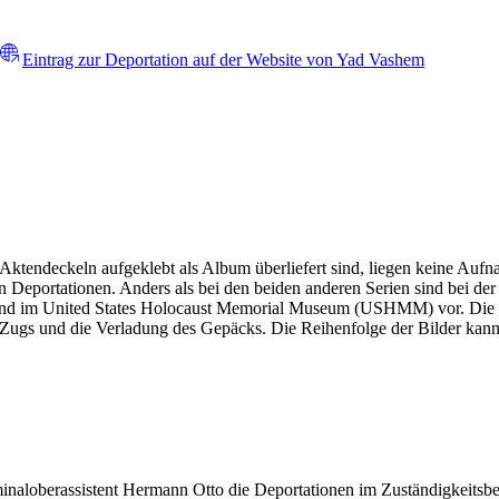
Eintrag zur Deportation auf der Website von Yad Vashem
 Aktendeckeln aufgeklebt als Album überliefert sind, liegen keine A
 Deportationen. Anders als bei den beiden anderen Serien sind bei de
gen und im United States Holocaust Memorial Museum (USHMM) vor. Die B
gs und die Verladung des Gepäcks. Die Reihenfolge der Bilder kann n
minaloberassistent Hermann Otto die Deportationen im Zuständigkeitsbe