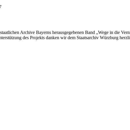
7
r staatlichen Archive Bayerns herausgegebenen Band „Wege in die Vern
nterstützung des Projekts danken wir dem Staatsarchiv Würzburg herzli