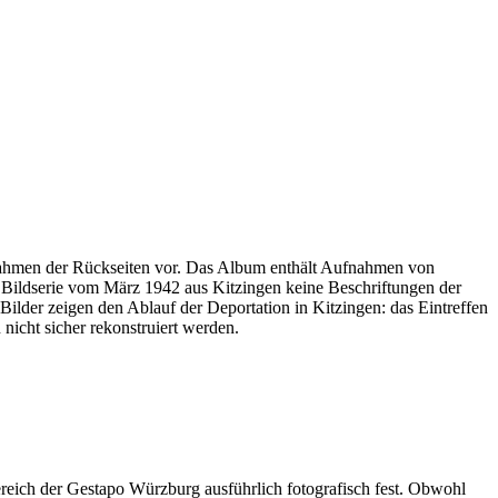
ufnahmen der Rückseiten vor. Das Album enthält Aufnahmen von
r Bildserie vom März 1942 aus Kitzingen keine Beschriftungen der
ilder zeigen den Ablauf der Deportation in Kitzingen: das Eintreffen
icht sicher rekonstruiert werden.
reich der Gestapo Würzburg ausführlich fotografisch fest. Obwohl