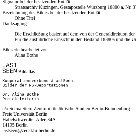
Signatur bei der besitzenden Entität
Staatsarchiv Kitzingen, Gestapostelle Würzburg 18880 a, Nr. 3
Bezeichnung des Bildes bei der besitzenden Entität
Ohne Titel
Danksagung
Die Erschließung basiert auf dem von der Generaldirektion de
Für die ausführliche Einsicht in den Bestand 18880a und die U
Bildserie bearbeitet von
Alina Bothe
Bildatlas
Kooperationsverbund #LastSeen.

Bilder der NS-Deportationen

Dr. Alina Bothe

Projektleiterin
c/o Selma Stern Zentrum für Jüdische Studien Berlin-Brandenburg
Freie Universität Berlin
Habelschwerdter Allee 34A
14195 Berlin
lastseen@zedat.fu-berlin.de