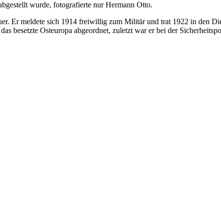
abgestellt wurde, fotografierte nur Hermann Otto.
. Er meldete sich 1914 freiwillig zum Militär und trat 1922 in den Die
esetzte Osteuropa abgeordnet, zuletzt war er bei der Sicherheitspolize