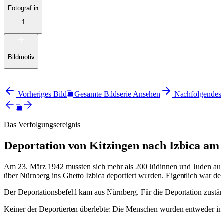
Fotograf:in
1
Bildmotiv
Vorheriges Bild
Gesamte Bildserie Ansehen
Nachfolgendes
Das Verfolgungsereignis
Deportation von Kitzingen nach Izbica am
Am 23. März 1942 mussten sich mehr als 200 Jüdinnen und Juden aus M
über Nürnberg ins Ghetto Izbica deportiert wurden. Eigentlich war d
Der Deportationsbefehl kam aus Nürnberg. Für die Deportation zustä
Keiner der Deportierten überlebte: Die Menschen wurden entweder i