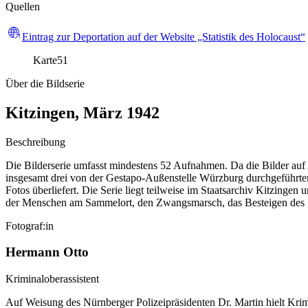
Quellen
Eintrag zur Deportation auf der Website „Statistik des Holocaust“
Karte
51
Über die Bildserie
Kitzingen, März 1942
Beschreibung
Die Bilderserie umfasst mindestens 52 Aufnahmen. Da die Bilder auf
insgesamt drei von der Gestapo-Außenstelle Würzburg durchgeführten
Fotos überliefert. Die Serie liegt teilweise im Staatsarchiv Kitzin
der Menschen am Sammelort, den Zwangsmarsch, das Besteigen des Zu
Fotograf:in
Hermann Otto
Kriminaloberassistent
Auf Weisung des Nürnberger Polizeipräsidenten Dr. Martin hielt Kri