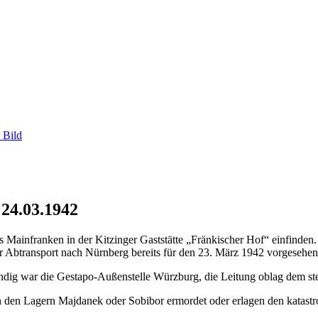
 Bild
 24.03.1942
ainfranken in der Kitzinger Gaststätte „Fränkischer Hof“ einfinden. 
er Abtransport nach Nürnberg bereits für den 23. März 1942 vorgesehen
ndig war die Gestapo-Außenstelle Würzburg, die Leitung oblag dem stel
n den Lagern Majdanek oder Sobibor ermordet oder erlagen den katast