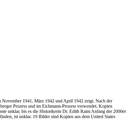
im November 1941, März 1942 und April 1942 zeigt. Nach der
nberger Prozess und im Eichmann-Prozess verwendet. Kopien
nte unklar, bis es die Historikerin Dr. Edith Raim Anfang der 2000er
nden, ist unklar. 19 Bilder sind Kopien aus dem United States