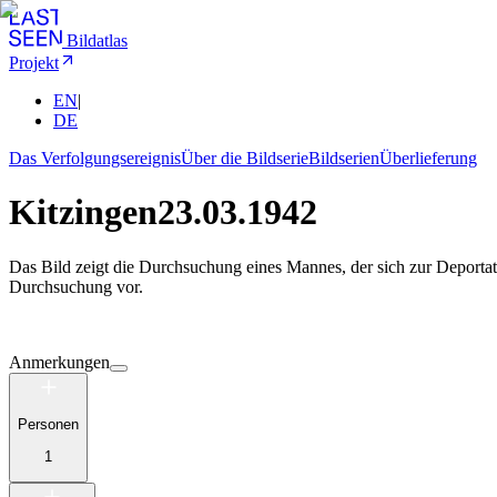
Bildatlas
Projekt
EN
|
DE
Das Verfolgungsereignis
Über die Bildserie
Bildserien
Überlieferung
Kitzingen
23.03.1942
Das Bild zeigt die Durchsuchung eines Mannes, der sich zur Deporta
Durchsuchung vor.
Anmerkungen
Personen
1