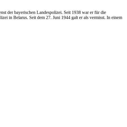
nst der bayerischen Landespolizei. Seit 1938 war er für die
i in Belarus. Seit dem 27. Juni 1944 galt er als vermisst. In einem