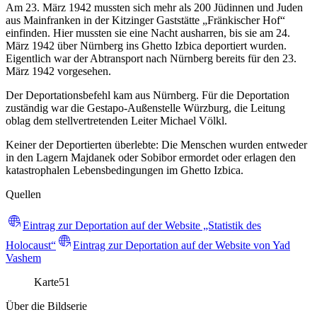
Am 23. März 1942 mussten sich mehr als 200 Jüdinnen und Juden
aus Mainfranken in der Kitzinger Gaststätte „Fränkischer Hof“
einfinden. Hier mussten sie eine Nacht ausharren, bis sie am 24.
März 1942 über Nürnberg ins Ghetto Izbica deportiert wurden.
Eigentlich war der Abtransport nach Nürnberg bereits für den 23.
März 1942 vorgesehen.
Der Deportationsbefehl kam aus Nürnberg. Für die Deportation
zuständig war die Gestapo-Außenstelle Würzburg, die Leitung
oblag dem stellvertretenden Leiter Michael Völkl.
Keiner der Deportierten überlebte: Die Menschen wurden entweder
in den Lagern Majdanek oder Sobibor ermordet oder erlagen den
katastrophalen Lebensbedingungen im Ghetto Izbica.
Quellen
Eintrag zur Deportation auf der Website „Statistik des
Holocaust“
Eintrag zur Deportation auf der Website von Yad
Vashem
Karte
51
Über die Bildserie