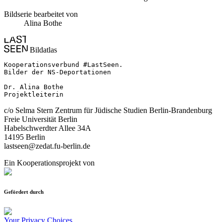
Bildserie bearbeitet von
Alina Bothe
Bildatlas
Kooperationsverbund #LastSeen.

Bilder der NS-Deportationen

Dr. Alina Bothe

Projektleiterin
c/o Selma Stern Zentrum für Jüdische Studien Berlin-Brandenburg
Freie Universität Berlin
Habelschwerdter Allee 34A
14195 Berlin
lastseen@zedat.fu-berlin.de
Ein Kooperationsprojekt von
Gefördert durch
Your Privacy Choices