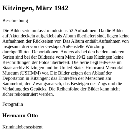
Kitzingen, März 1942
Beschreibung
Die Bilderserie umfasst mindestens 52 Aufnahmen. Da die Bilder
auf Aktendeckeln aufgeklebt als Album überliefert sind, liegen keine
Aufnahmen der Rückseiten vor. Das Album enthält Aufnahmen von
insgesamt drei von der Gestapo-Außenstelle Würzburg
durchgeführten Deportationen. Anders als bei den beiden anderen
Serien sind bei der Bildserie vom März 1942 aus Kitzingen keine
Beschriftungen der Fotos überliefert. Die Serie liegt teilweise im
Staatsarchiv Kitzingen und im United States Holocaust Memorial
Museum (USHMM) vor. Die Bilder zeigen den Ablauf der
Deportation in Kitzingen: das Eintreffen der Menschen am
Sammelort, den Zwangsmarsch, das Besteigen des Zugs und die
Verladung des Gepäcks. Die Reihenfolge der Bilder kann nicht
sicher rekonstruiert werden.
Fotograf:in
Hermann Otto
Kriminaloberassistent