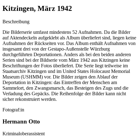
Kitzingen, März 1942
Beschreibung
Die Bilderserie umfasst mindestens 52 Aufnahmen. Da die Bilder
auf Aktendeckeln aufgeklebt als Album überliefert sind, liegen keine
Aufnahmen der Rückseiten vor. Das Album enthält Aufnahmen von
insgesamt drei von der Gestapo-Außenstelle Würzburg
durchgeführten Deportationen. Anders als bei den beiden anderen
Serien sind bei der Bildserie vom März 1942 aus Kitzingen keine
Beschriftungen der Fotos überliefert. Die Serie liegt teilweise im
Staatsarchiv Kitzingen und im United States Holocaust Memorial
Museum (USHMM) vor. Die Bilder zeigen den Ablauf der
Deportation in Kitzingen: das Eintreffen der Menschen am
Sammelort, den Zwangsmarsch, das Besteigen des Zugs und die
Verladung des Gepäcks. Die Reihenfolge der Bilder kann nicht
sicher rekonstruiert werden.
Fotograf:in
Hermann Otto
Kriminaloberassistent