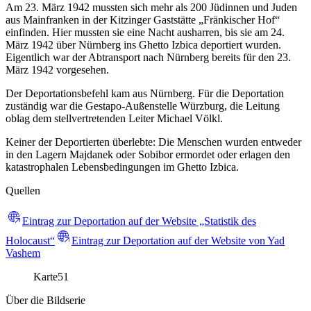
Am 23. März 1942 mussten sich mehr als 200 Jüdinnen und Juden
aus Mainfranken in der Kitzinger Gaststätte „Fränkischer Hof“
einfinden. Hier mussten sie eine Nacht ausharren, bis sie am 24.
März 1942 über Nürnberg ins Ghetto Izbica deportiert wurden.
Eigentlich war der Abtransport nach Nürnberg bereits für den 23.
März 1942 vorgesehen.
Der Deportationsbefehl kam aus Nürnberg. Für die Deportation
zuständig war die Gestapo-Außenstelle Würzburg, die Leitung
oblag dem stellvertretenden Leiter Michael Völkl.
Keiner der Deportierten überlebte: Die Menschen wurden entweder
in den Lagern Majdanek oder Sobibor ermordet oder erlagen den
katastrophalen Lebensbedingungen im Ghetto Izbica.
Quellen
Eintrag zur Deportation auf der Website „Statistik des
Holocaust“
Eintrag zur Deportation auf der Website von Yad
Vashem
Karte
51
Über die Bildserie