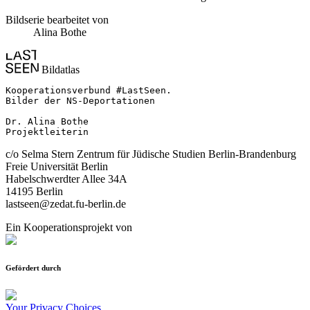
Bildserie bearbeitet von
Alina Bothe
Bildatlas
Kooperationsverbund #LastSeen.

Bilder der NS-Deportationen

Dr. Alina Bothe

Projektleiterin
c/o Selma Stern Zentrum für Jüdische Studien Berlin-Brandenburg
Freie Universität Berlin
Habelschwerdter Allee 34A
14195 Berlin
lastseen@zedat.fu-berlin.de
Ein Kooperationsprojekt von
Gefördert durch
Your Privacy Choices