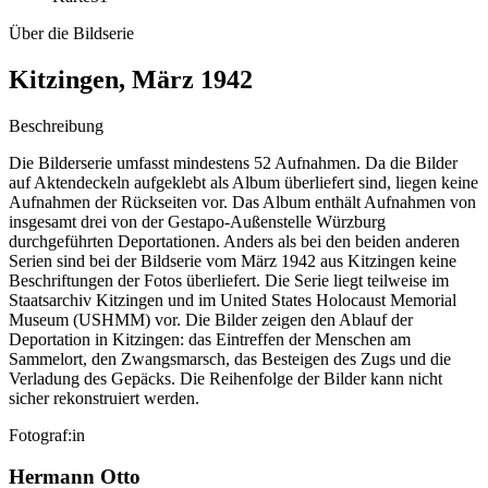
Über die Bildserie
Kitzingen, März 1942
Beschreibung
Die Bilderserie umfasst mindestens 52 Aufnahmen. Da die Bilder
auf Aktendeckeln aufgeklebt als Album überliefert sind, liegen keine
Aufnahmen der Rückseiten vor. Das Album enthält Aufnahmen von
insgesamt drei von der Gestapo-Außenstelle Würzburg
durchgeführten Deportationen. Anders als bei den beiden anderen
Serien sind bei der Bildserie vom März 1942 aus Kitzingen keine
Beschriftungen der Fotos überliefert. Die Serie liegt teilweise im
Staatsarchiv Kitzingen und im United States Holocaust Memorial
Museum (USHMM) vor. Die Bilder zeigen den Ablauf der
Deportation in Kitzingen: das Eintreffen der Menschen am
Sammelort, den Zwangsmarsch, das Besteigen des Zugs und die
Verladung des Gepäcks. Die Reihenfolge der Bilder kann nicht
sicher rekonstruiert werden.
Fotograf:in
Hermann Otto