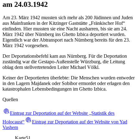
am 24.03.1942
Am 23. März 1942 mussten sich mehr als 200 Jüdinnen und Juden
aus Mainfranken in der Kitzinger Gaststätte „Fränkischer Hof“
einfinden. Hier mussten sie eine Nacht ausharren, bis sie am 24.
März 1942 über Nürnberg ins Ghetto Izbica deportiert wurden.
Eigentlich war der Abtransport nach Nürnberg bereits für den 23.
März 1942 vorgesehen.
Der Deportationsbefehl kam aus Nürnberg. Für die Deportation
zuständig war die Gestapo-Außenstelle Würzburg, die Leitung
oblag dem stellvertretenden Leiter Michael Völkl.
Keiner der Deportierten überlebte: Die Menschen wurden entweder
in den Lagern Majdanek oder Sobibor ermordet oder erlagen den
katastrophalen Lebensbedingungen im Ghetto Izbica.
Quellen
Eintrag zur Deportation auf der Website „Statistik des
Holocaust“
Eintrag zur Deportation auf der Website von Yad
Vashem
Karte
51