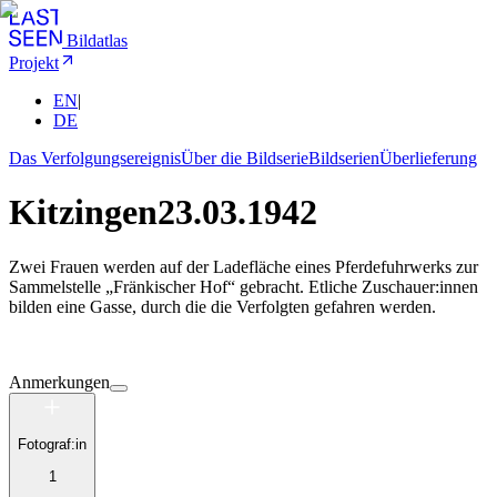
Bildatlas
Projekt
EN
|
DE
Das Verfolgungsereignis
Über die Bildserie
Bildserien
Überlieferung
Kitzingen
23.03.1942
Zwei Frauen werden auf der Ladefläche eines Pferdefuhrwerks zur
Sammelstelle „Fränkischer Hof“ gebracht. Etliche Zuschauer:innen
bilden eine Gasse, durch die die Verfolgten gefahren werden.
Anmerkungen
Fotograf:in
1