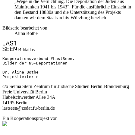
„Wege in die Vernichtung. Die Deportation der Juden aus
Mainfranken 1941 bis 1943“. Für die ausführliche Einsicht in
den Bestand 18880a und die Unterstützung des Projekts
danken wir dem Staatsarchiv Würzburg herzlich.
Bildserie bearbeitet von
Alina Bothe
Bildatlas
Kooperationsverbund #LastSeen.

Bilder der NS-Deportationen

Dr. Alina Bothe

Projektleiterin
c/o Selma Stern Zentrum für Jüdische Studien Berlin-Brandenburg
Freie Universität Berlin
Habelschwerdter Allee 34A
14195 Berlin
lastseen@zedat.fu-berlin.de
Ein Kooperationsprojekt von