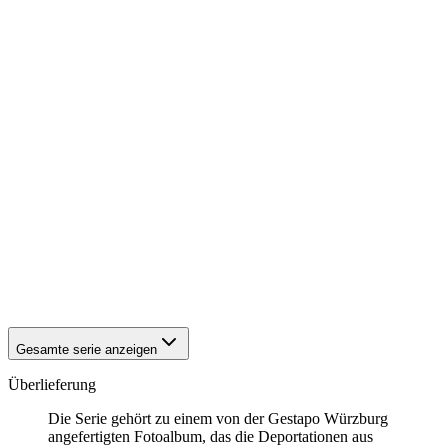
1942
Kitzingen
1942
Kitzingen
1942
Kitzingen
1942
Kitzingen
1942
Kitzingen
1942
Kitzingen
1942
Kitzingen
1942
Kitzingen
1942
Kitzingen
1942
Kitzingen
1942
Kitzingen
1942
Kitzingen
1942
Kitzingen
1942
Kitzingen
1942
Kitzingen
1942
Kitzingen
Gesamte serie anzeigen
Überlieferung
Die Serie gehört zu einem von der Gestapo Würzburg
angefertigten Fotoalbum, das die Deportationen aus