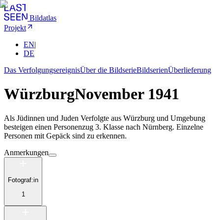
Bildatlas
Projekt
EN
|
DE
Das Verfolgungsereignis
Über die Bildserie
Bildserien
Überlieferung
Würzburg
November 1941
Als Jüdinnen und Juden Verfolgte aus Würzburg und Umgebung
besteigen einen Personenzug 3. Klasse nach Nürnberg. Einzelne
Personen mit Gepäck sind zu erkennen.
Anmerkungen
Fotograf:in
1