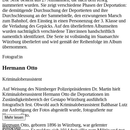
nummeriert wurden. Sie zeigt verschiedene Phasen der Deportation:
die demütigende Durchsuchung der Deportierten und ihre
Durchschleusung an der Sammelstelle, den erzwungenen Marsch
zum Bahnhof, den Einstieg in einen Personenzug der 3. Klasse und
die Verladung des Gepäcks. Auf den überlieferten Albumseiten
wurden nachträglich verschiedene Täter:innen handschriftlich
namentlich identifiziert. Die Serie ist vollständig im Staatsarchiv
Würzburg überliefert und wird gemäß der Reihenfolge im Album
übernommen.
Fotograf:in
Hermann Otto
Kriminaloberassistent
Auf Weisung des Nürnberger Polizeipräsidenten Dr. Martin hielt
Kriminaloberassistent Hermann Otto die Deportationen im
Zuständigkeitsbereich der Gestapo Würzburg ausführlich
fotografisch fest. Obwohl auch Kriminaloberassistent Balthasar Lutz
zur Anfertigung der Fotos abgestellt wurde, fotografierte nur
Hermann Otto.
Mehr lesen
Hermann Otto, geboren 1896 in Würzburg, war gelernter
Bildserien