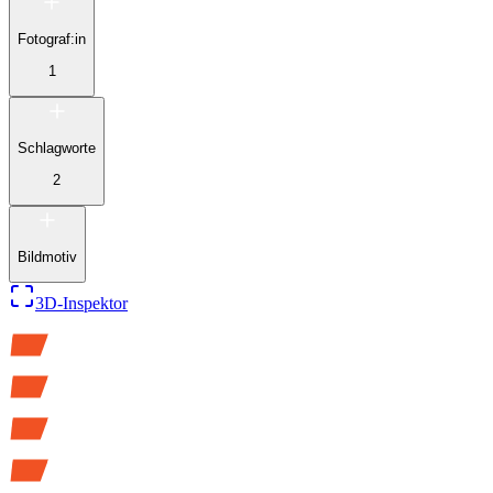
Fotograf:in
1
Schlagworte
2
Bildmotiv
3D-Inspektor