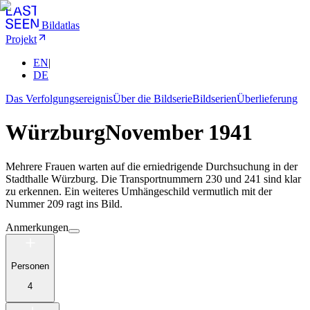
Bildatlas
Projekt
EN
|
DE
Das Verfolgungsereignis
Über die Bildserie
Bildserien
Überlieferung
Würzburg
November 1941
Mehrere Frauen warten auf die erniedrigende Durchsuchung in der
Stadthalle Würzburg. Die Transportnummern 230 und 241 sind klar
zu erkennen. Ein weiteres Umhängeschild vermutlich mit der
Nummer 209 ragt ins Bild.
Anmerkungen
Personen
4