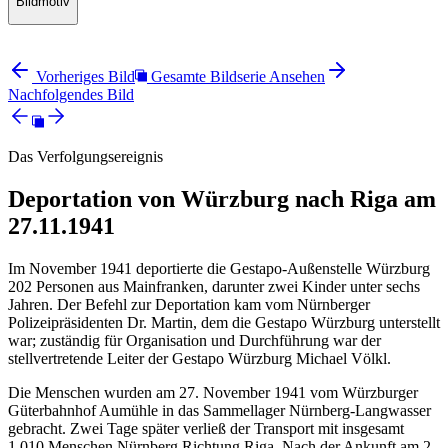
Bildmotiv
Vorheriges Bild
Gesamte Bildserie Ansehen
Nachfolgendes Bild
Das Verfolgungsereignis
Deportation von Würzburg nach Riga am
27.11.1941
Im November 1941 deportierte die Gestapo-Außenstelle Würzburg
202 Personen aus Mainfranken, darunter zwei Kinder unter sechs
Jahren. Der Befehl zur Deportation kam vom Nürnberger
Polizeipräsidenten Dr. Martin, dem die Gestapo Würzburg unterstellt
war; zuständig für Organisation und Durchführung war der
stellvertretende Leiter der Gestapo Würzburg Michael Völkl.
Die Menschen wurden am 27. November 1941 vom Würzburger
Güterbahnhof Aumühle in das Sammellager Nürnberg-Langwasser
gebracht. Zwei Tage später verließ der Transport mit insgesamt
1.010 Menschen Nürnberg Richtung Riga. Nach der Ankunft am 2.