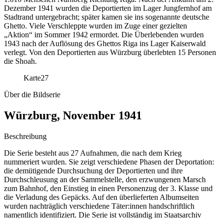
Dezember 1941 wurden die Deportierten im Lager Jungfernhof am
Stadtrand untergebracht; später kamen sie ins sogenannte deutsche
Ghetto. Viele Verschleppte wurden im Zuge einer gezielten
„Aktion“ im Sommer 1942 ermordet. Die Überlebenden wurden
1943 nach der Auflösung des Ghettos Riga ins Lager Kaiserwald
verlegt. Von den Deportierten aus Würzburg überlebten 15 Personen
die Shoah.
Karte
27
Über die Bildserie
Würzburg, November 1941
Beschreibung
Die Serie besteht aus 27 Aufnahmen, die nach dem Krieg
nummeriert wurden. Sie zeigt verschiedene Phasen der Deportation:
die demütigende Durchsuchung der Deportierten und ihre
Durchschleusung an der Sammelstelle, den erzwungenen Marsch
zum Bahnhof, den Einstieg in einen Personenzug der 3. Klasse und
die Verladung des Gepäcks. Auf den überlieferten Albumseiten
wurden nachträglich verschiedene Täter:innen handschriftlich
namentlich identifiziert. Die Serie ist vollständig im Staatsarchiv