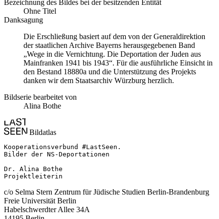
Bezeichnung des Bildes bei der besitzenden Entität
Ohne Titel
Danksagung
Die Erschließung basiert auf dem von der Generaldirektion
der staatlichen Archive Bayerns herausgegebenen Band
„Wege in die Vernichtung. Die Deportation der Juden aus
Mainfranken 1941 bis 1943“. Für die ausführliche Einsicht in
den Bestand 18880a und die Unterstützung des Projekts
danken wir dem Staatsarchiv Würzburg herzlich.
Bildserie bearbeitet von
Alina Bothe
Bildatlas
Kooperationsverbund #LastSeen.

Bilder der NS-Deportationen

Dr. Alina Bothe

Projektleiterin
c/o Selma Stern Zentrum für Jüdische Studien Berlin-Brandenburg
Freie Universität Berlin
Habelschwerdter Allee 34A
14195 Berlin