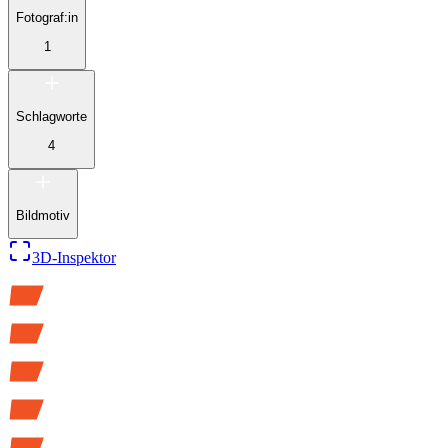
Fotograf:in
1
Schlagworte
4
Bildmotiv
3D-Inspektor