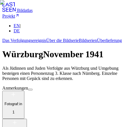
Bildatlas
Projekt
EN
|
DE
Das Verfolgungsereignis
Über die Bildserie
Bildserien
Überlieferung
Würzburg
November 1941
Als Jüdinnen und Juden Verfolgte aus Würzburg und Umgebung
besteigen einen Personenzug 3. Klasse nach Nürnberg. Einzelne
Personen mit Gepäck sind zu erkennen.
Anmerkungen
Fotograf:in
1