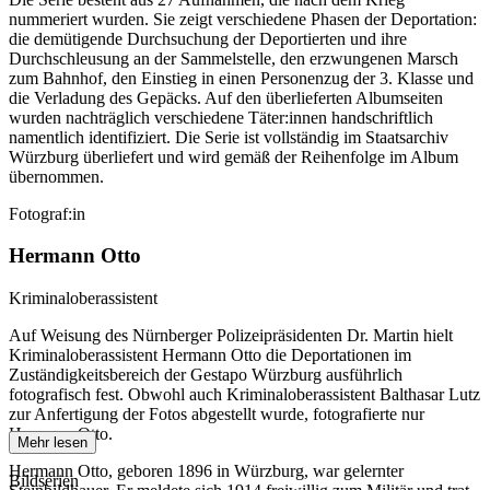
nummeriert wurden. Sie zeigt verschiedene Phasen der Deportation:
die demütigende Durchsuchung der Deportierten und ihre
Durchschleusung an der Sammelstelle, den erzwungenen Marsch
zum Bahnhof, den Einstieg in einen Personenzug der 3. Klasse und
die Verladung des Gepäcks. Auf den überlieferten Albumseiten
wurden nachträglich verschiedene Täter:innen handschriftlich
namentlich identifiziert. Die Serie ist vollständig im Staatsarchiv
Würzburg überliefert und wird gemäß der Reihenfolge im Album
übernommen.
Fotograf:in
Hermann Otto
Kriminaloberassistent
Auf Weisung des Nürnberger Polizeipräsidenten Dr. Martin hielt
Kriminaloberassistent Hermann Otto die Deportationen im
Zuständigkeitsbereich der Gestapo Würzburg ausführlich
fotografisch fest. Obwohl auch Kriminaloberassistent Balthasar Lutz
zur Anfertigung der Fotos abgestellt wurde, fotografierte nur
Hermann Otto.
Mehr lesen
Hermann Otto, geboren 1896 in Würzburg, war gelernter
Bildserien