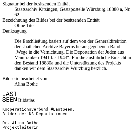
Signatur bei der besitzenden Entität
Staats­ar­chiv Kit­zin­gen, Ge­sta­po­stel­le Würz­burg 18880 a, Nr.
62
Bezeichnung des Bildes bei der besitzenden Entität
Ohne Titel
Danksagung
Die Erschließung basiert auf dem von der Generaldirektion
der staatlichen Archive Bayerns herausgegebenen Band
„Wege in die Vernichtung. Die Deportation der Juden aus
Mainfranken 1941 bis 1943“. Für die ausführliche Einsicht in
den Bestand 18880a und die Unterstützung des Projekts
danken wir dem Staatsarchiv Würzburg herzlich.
Bildserie bearbeitet von
Alina Bothe
Bildatlas
Kooperationsverbund #LastSeen.

Bilder der NS-Deportationen

Dr. Alina Bothe

Projektleiterin