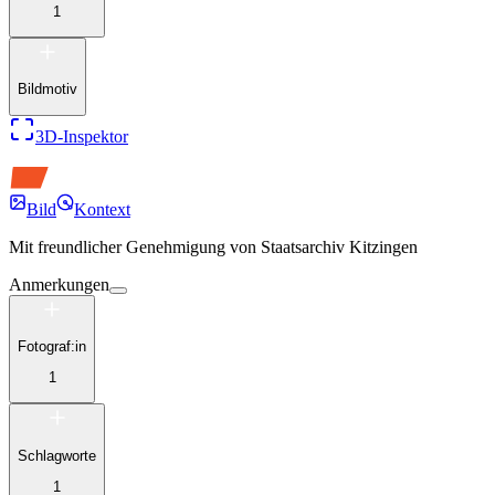
1
Bildmotiv
3D-Inspektor
Bild
Kontext
Mit freundlicher Genehmigung von
Staatsarchiv Kitzingen
Anmerkungen
Fotograf:in
1
Schlagworte
1